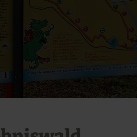
ebniswald