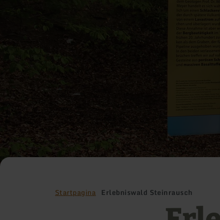
Startpagina
Erlebniswald Steinrausch
Erl