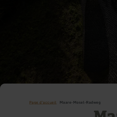
Page d'accueil
Maare-Mosel-Radweg
Ma