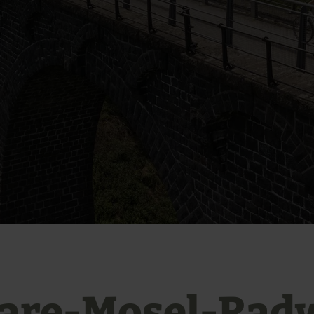
are-Mosel-Rad