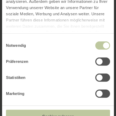
analysieren. Außerdem geben wir Informationen zu Ihrer
Verwendung unserer Website an unsere Partner für
soziale Medien, Werbung und Analysen weiter. Unsere
Partner führen diese Informationen möglicherweise mit
weiteren Daten zusammen, die Sie ihnen bereitgestellt
haben oder die sie im Rahmen Ihrer Nutzung der Dienste
gesammelt haben.
Einwilligungsauswahl
Notwendig
Präferenzen
Statistiken
Marketing