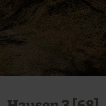
Hausen 3 [68]