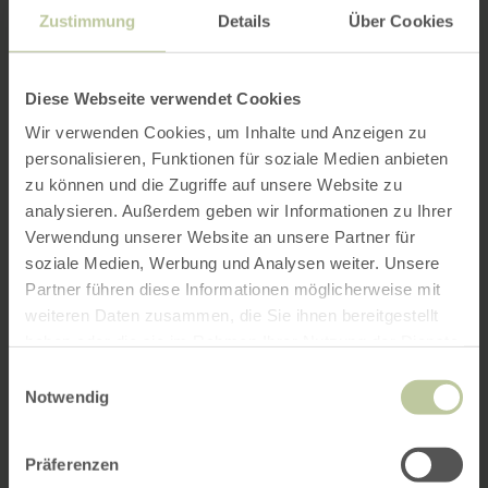
Zustimmung
Details
Über Cookies
Diese Webseite verwendet Cookies
Wir verwenden Cookies, um Inhalte und Anzeigen zu
personalisieren, Funktionen für soziale Medien anbieten
zu können und die Zugriffe auf unsere Website zu
analysieren. Außerdem geben wir Informationen zu Ihrer
Verwendung unserer Website an unsere Partner für
soziale Medien, Werbung und Analysen weiter. Unsere
Partner führen diese Informationen möglicherweise mit
weiteren Daten zusammen, die Sie ihnen bereitgestellt
haben oder die sie im Rahmen Ihrer Nutzung der Dienste
gesammelt haben.
Einwilligungsauswahl
Notwendig
Präferenzen