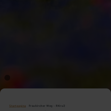
Startpagina
Fraukircher Weg - RKru2