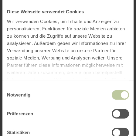
Diese Webseite verwendet Cookies
Wir verwenden Cookies, um Inhalte und Anzeigen zu
personalisieren, Funktionen für soziale Medien anbieten
zu können und die Zugriffe auf unsere Website zu
analysieren. Außerdem geben wir Informationen zu Ihrer
Verwendung unserer Website an unsere Partner für
soziale Medien, Werbung und Analysen weiter. Unsere
Partner führen diese Informationen möglicherweise mit
weiteren Daten zusammen, die Sie ihnen bereitgestellt
haben oder die sie im Rahmen Ihrer Nutzung der Dienste
gesammelt haben.
Einwilligungsauswahl
Notwendig
Präferenzen
Statistiken