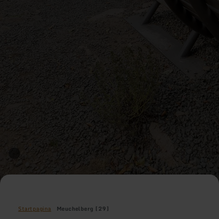
Startpagina
Meuchelberg [29]