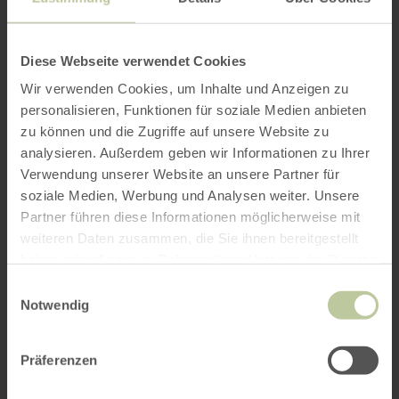
Diese Webseite verwendet Cookies
Wir verwenden Cookies, um Inhalte und Anzeigen zu
personalisieren, Funktionen für soziale Medien anbieten
zu können und die Zugriffe auf unsere Website zu
analysieren. Außerdem geben wir Informationen zu Ihrer
Verwendung unserer Website an unsere Partner für
soziale Medien, Werbung und Analysen weiter. Unsere
Partner führen diese Informationen möglicherweise mit
weiteren Daten zusammen, die Sie ihnen bereitgestellt
haben oder die sie im Rahmen Ihrer Nutzung der Dienste
gesammelt haben.
Einwilligungsauswahl
Notwendig
Präferenzen