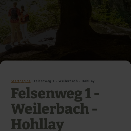
Startpagina
Felsenweg 1 - Weilerbach - Hohllay
Felsenweg 1 -
Weilerbach -
Hohllay