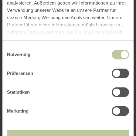
analysieren. Außerdem geben wir Informationen zu Ihrer
Verwendung unserer Website an unsere Partner für
soziale Medien, Werbung und Analysen weiter. Unsere
Partner führen diese Informationen möglicherweise mit
weiteren Daten zusammen, die Sie ihnen bereitgestellt
haben oder die sie im Rahmen Ihrer Nutzung der Dienste
gesammelt haben.
Einwilligungsauswahl
Notwendig
Präferenzen
Statistiken
Marketing