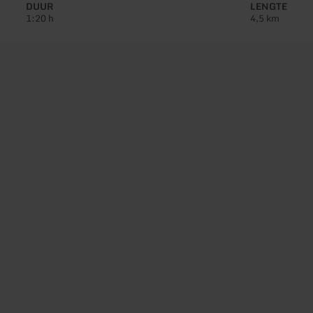
DUUR
LENGTE
1:20 h
4,5 km