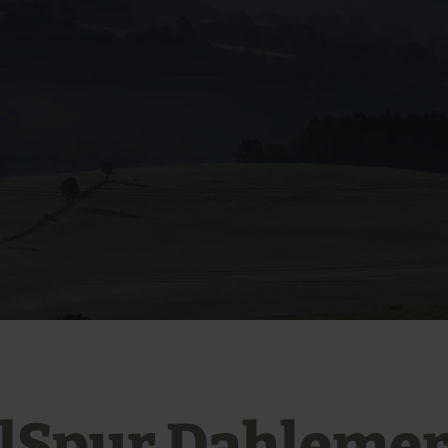
elSpur Dahleme