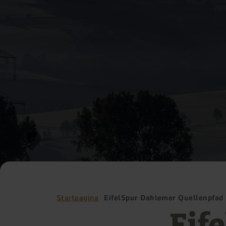
Startpagina
EifelSpur Dahlemer Quellenpfad
Eif