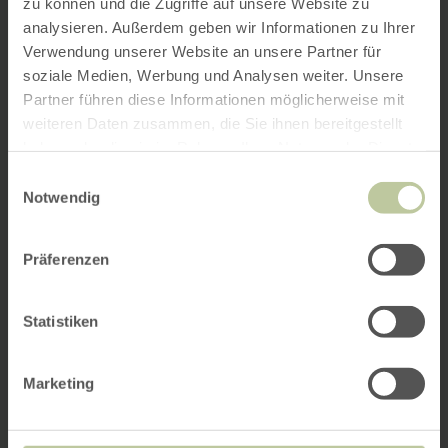
zu können und die Zugriffe auf unsere Website zu
analysieren. Außerdem geben wir Informationen zu Ihrer
Verwendung unserer Website an unsere Partner für
soziale Medien, Werbung und Analysen weiter. Unsere
Partner führen diese Informationen möglicherweise mit
weiteren Daten zusammen, die Sie ihnen bereitgestellt
haben oder die sie im Rahmen Ihrer Nutzung der Dienste
gesammelt haben.
Einwilligungsauswahl
Notwendig
Präferenzen
Statistiken
Marketing