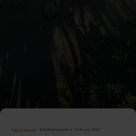
Page d'accueil
EifelRadSchleife 4 "Urft und Olef"