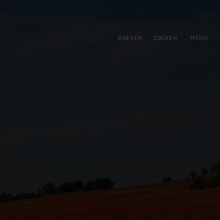
tie
BOEKEN
ZOEKEN
MENU