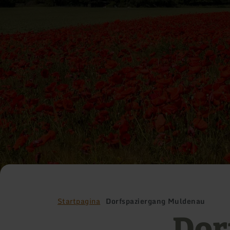
Startpagina
Dorfspaziergang Muldenau
Dor