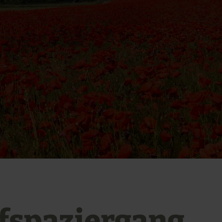
fspaziergang