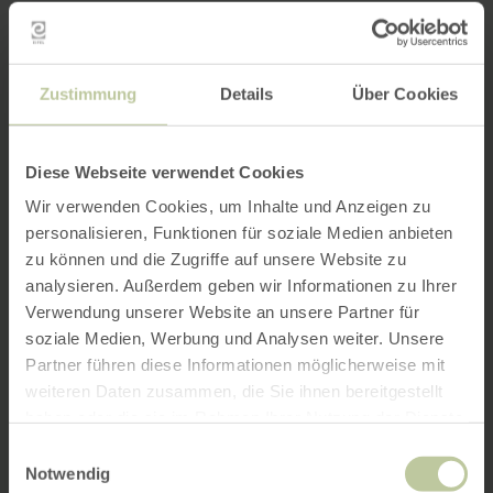
Zustimmung
Details
Über Cookies
Diese Webseite verwendet Cookies
Wir verwenden Cookies, um Inhalte und Anzeigen zu
personalisieren, Funktionen für soziale Medien anbieten
zu können und die Zugriffe auf unsere Website zu
analysieren. Außerdem geben wir Informationen zu Ihrer
Verwendung unserer Website an unsere Partner für
soziale Medien, Werbung und Analysen weiter. Unsere
Partner führen diese Informationen möglicherweise mit
weiteren Daten zusammen, die Sie ihnen bereitgestellt
haben oder die sie im Rahmen Ihrer Nutzung der Dienste
gesammelt haben.
Einwilligungsauswahl
Notwendig