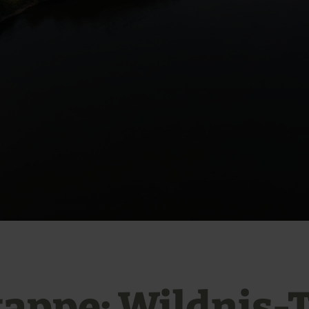
Etappe: Wildnis-T