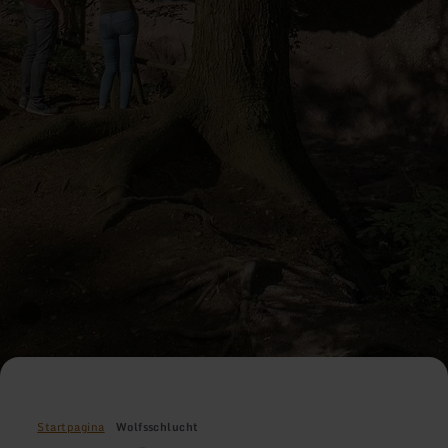
Startpagina
Wolfsschlucht