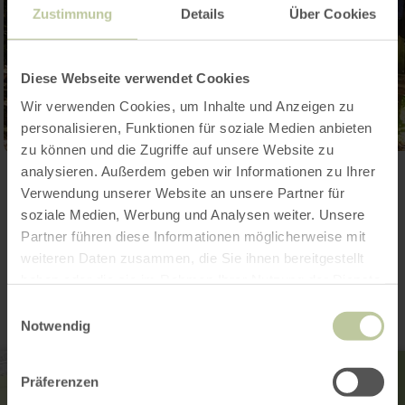
Zustimmung
Details
Über Cookies
Diese Webseite verwendet Cookies
Wir verwenden Cookies, um Inhalte und Anzeigen zu
personalisieren, Funktionen für soziale Medien anbieten
zu können und die Zugriffe auf unsere Website zu
analysieren. Außerdem geben wir Informationen zu Ihrer
Galerij openen
Verwendung unserer Website an unsere Partner für
soziale Medien, Werbung und Analysen weiter. Unsere
Partner führen diese Informationen möglicherweise mit
Contact
weiteren Daten zusammen, die Sie ihnen bereitgestellt
haben oder die sie im Rahmen Ihrer Nutzung der Dienste
gesammelt haben.
Einwilligungsauswahl
Notwendig
Präferenzen