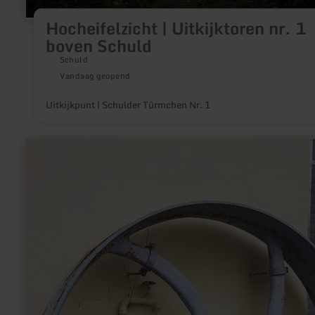
Hocheifelzicht | Uitkijktoren nr. 1
boven Schuld
Schuld
Vandaag geopend
Uitkijkpunt | Schulder Türmchen Nr. 1
meer
informatie
over:
Brückenmühle
Wittlich