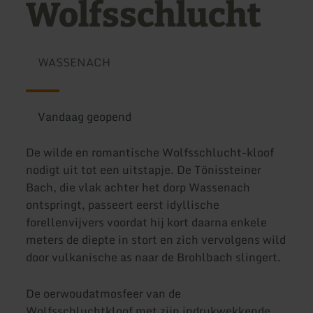
Wolfsschlucht
WASSENACH
Vandaag geopend
De wilde en romantische Wolfsschlucht-kloof
nodigt uit tot een uitstapje. De Tönissteiner
Bach, die vlak achter het dorp Wassenach
ontspringt, passeert eerst idyllische
forellenvijvers voordat hij kort daarna enkele
meters de diepte in stort en zich vervolgens wild
door vulkanische as naar de Brohlbach slingert.
De oerwoudatmosfeer van de
Wolfsschluchtkloof met zijn indrukwekkende