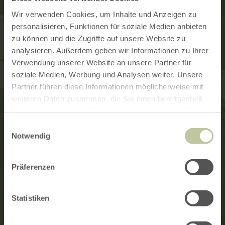
Wir verwenden Cookies, um Inhalte und Anzeigen zu
personalisieren, Funktionen für soziale Medien anbieten
zu können und die Zugriffe auf unsere Website zu
analysieren. Außerdem geben wir Informationen zu Ihrer
Verwendung unserer Website an unsere Partner für
soziale Medien, Werbung und Analysen weiter. Unsere
Partner führen diese Informationen möglicherweise mit
weiteren Daten zusammen, die Sie ihnen bereitgestellt
haben oder die sie im Rahmen Ihrer Nutzung der Dienste
gesammelt haben.
Einwilligungsauswahl
Notwendig
Präferenzen
Statistiken