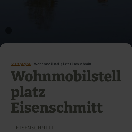
Startpagina
Wohnmobilstellplatz Eisenschmitt
Wohnmobilstell
platz
Eisenschmitt
EISENSCHMITT