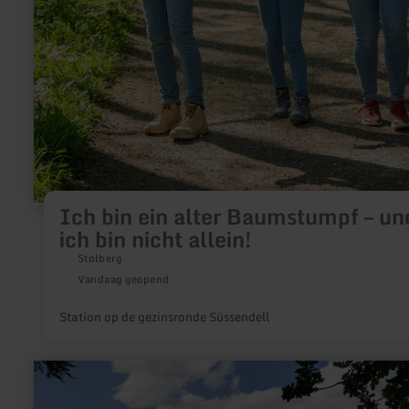
Ich bin ein alter Baumstumpf – un
ich bin nicht allein!
Stolberg
Vandaag geopend
Station op de gezinsronde Süssendell
meer
informatie
over: