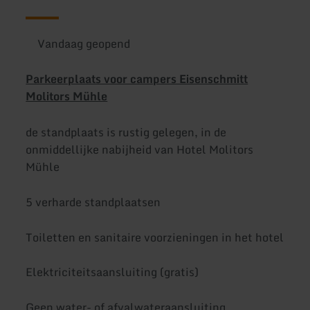
Vandaag geopend
Parkeerplaats voor campers Eisenschmitt
Molitors Mühle
de standplaats is rustig gelegen, in de
onmiddellijke nabijheid van Hotel Molitors
Mühle
5 verharde standplaatsen
Toiletten en sanitaire voorzieningen in het hotel
Elektriciteitsaansluiting (gratis)
Geen water- of afvalwateraansluiting