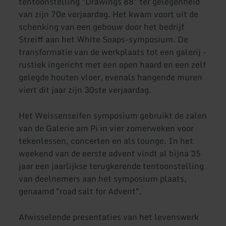
tentoonstelling "Drawings 88" ter gelegenheid
van zijn 70e verjaardag. Het kwam voort uit de
schenking van een gebouw door het bedrijf
Streiff aan het White Soaps-symposium. De
transformatie van de werkplaats tot een galerij -
rustiek ingericht met een open haard en een zelf
gelegde houten vloer, evenals hangende muren
viert dit jaar zijn 30ste verjaardag.
Het Weissenseifen symposium gebruikt de zalen
van de Galerie am Pi in vier zomerweken voor
tekenlessen, concerten en als lounge. In het
weekend van de eerste advent vindt al bijna 35
jaar een jaarlijkse terugkerende tentoonstelling
van deelnemers aan het symposium plaats,
genaamd "road salt for Advent".
Afwisselende presentaties van het levenswerk