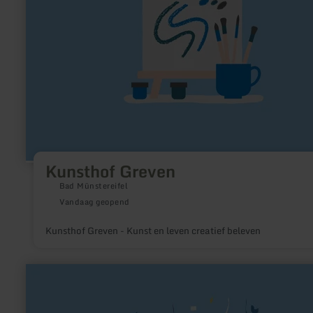
Kunsthof Greven
Bad Münstereifel
Vandaag geopend
Kunsthof Greven - Kunst en leven creatief beleven
meer
informatie
over:
Mini-