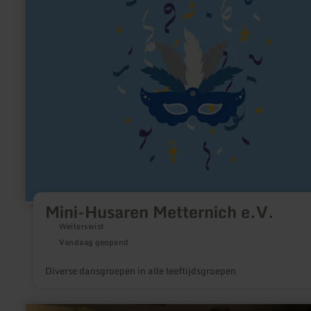
Husaren
Metternich
e.V.
Mini-Husaren Metternich e.V.
Weilerswist
Vandaag geopend
Diverse dansgroepen in alle leeftijdsgroepen
meer