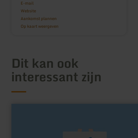
E-mail
Website
Aankomst plannen
Op kaart weergeven
Dit kan ook
interessant zijn
meer
informatie
over:
Kunsthof
Greven