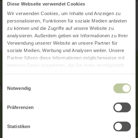
Diese Webseite verwendet Cookies
Wir verwenden Cookies, um Inhalte und Anzeigen zu
Contact
personalisieren, Funktionen für soziale Medien anbieten
zu können und die Zugriffe auf unsere Website zu
analysieren. Außerdem geben wir Informationen zu Ihrer
Verwendung unserer Website an unsere Partner für
soziale Medien, Werbung und Analysen weiter. Unsere
Partner führen diese Informationen möglicherweise mit
weiteren Daten zusammen, die Sie ihnen bereitgestellt
haben oder die sie im Rahmen Ihrer Nutzung der Dienste
gesammelt haben.
Einwilligungsauswahl
Notwendig
Präferenzen
Statistiken