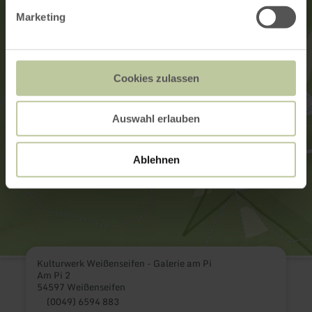
Marketing
Cookies zulassen
Auswahl erlauben
Ablehnen
Kulturwerk Weißenseifen - Galerie am Pi
Am Pi 2
54597 Weißenseifen
(0049) 6594 883