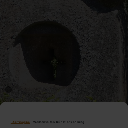
Startpagina
Weißenseifen Künstlersiedlung