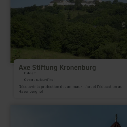
Axe Stiftung Kronenburg
Dahlem
Ouvert aujourd'hui
Découvrir la protection des animaux, l'art et l'éducation au
Hasenberghof
en
savoir
plus
sur
: