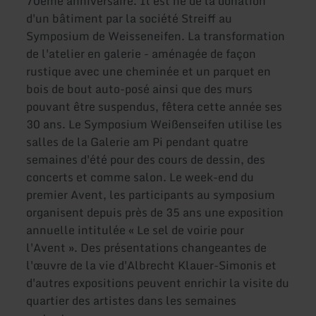
70ème anniversaire. Il est né de la donation
d'un bâtiment par la société Streiff au
Symposium de Weisseneifen. La transformation
de l'atelier en galerie - aménagée de façon
rustique avec une cheminée et un parquet en
bois de bout auto-posé ainsi que des murs
pouvant être suspendus, fêtera cette année ses
30 ans. Le Symposium Weißenseifen utilise les
salles de la Galerie am Pi pendant quatre
semaines d'été pour des cours de dessin, des
concerts et comme salon. Le week-end du
premier Avent, les participants au symposium
organisent depuis près de 35 ans une exposition
annuelle intitulée « Le sel de voirie pour
l'Avent ». Des présentations changeantes de
l'œuvre de la vie d'Albrecht Klauer-Simonis et
d'autres expositions peuvent enrichir la visite du
quartier des artistes dans les semaines