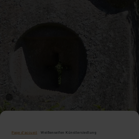
Page d'accueil
Weißenseifen Künstlersiedlung