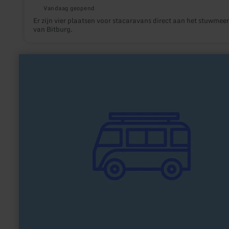
Vandaag geopend
Er zijn vier plaatsen voor stacaravans direct aan het stuwmeer
van Bitburg.
meer
informatie
over:
Wohnmobilhafen
am
Nationalpark
Eifel