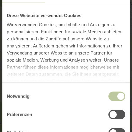
Diese Webseite verwendet Cookies
Wir verwenden Cookies, um Inhalte und Anzeigen zu
personalisieren, Funktionen für soziale Medien anbieten
zu können und die Zugriffe auf unsere Website zu
analysieren. Außerdem geben wir Informationen zu Ihrer
Verwendung unserer Website an unsere Partner für
soziale Medien, Werbung und Analysen weiter. Unsere
Partner führen diese Informationen möglicherweise mit
weiteren Daten zusammen, die Sie ihnen bereitgestellt
haben oder die sie im Rahmen Ihrer Nutzung der Dienste
gesammelt haben.
Einwilligungsauswahl
Notwendig
Präferenzen