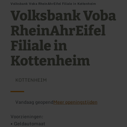
Volksbank Voba RheinAhrEifel Filiale in Kottenheim
Volksbank Voba
RheinAhrEifel
Filiale in
Kottenheim
KOTTENHEIM
Vandaag geopend
Meer openingstijden
Voorzieningen:
• Geldautomaat