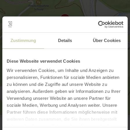
Zustimmung
Details
Über Cookies
Diese Webseite verwendet Cookies
Wir verwenden Cookies, um Inhalte und Anzeigen zu
personalisieren, Funktionen für soziale Medien anbieten
zu können und die Zugriffe auf unsere Website zu
analysieren. Außerdem geben wir Informationen zu Ihrer
Verwendung unserer Website an unsere Partner für
soziale Medien, Werbung und Analysen weiter. Unsere
Partner führen diese Informationen möglicherweise mit
Prümer Tor
weiteren Daten zusammen, die Sie ihnen bereitgestellt
53520 Insul
haben oder die sie im Rahmen Ihrer Nutzung der Dienste
E-mail