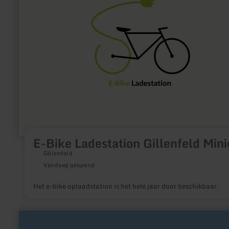
Bike
Ladestation
Gillenfeld
Minigolf
E-Bike Ladestation Gillenfeld Mini
Gillenfeld
Vandaag geopend
Het e-bike oplaadstation is het hele jaar door beschikbaar.
meer
informatie