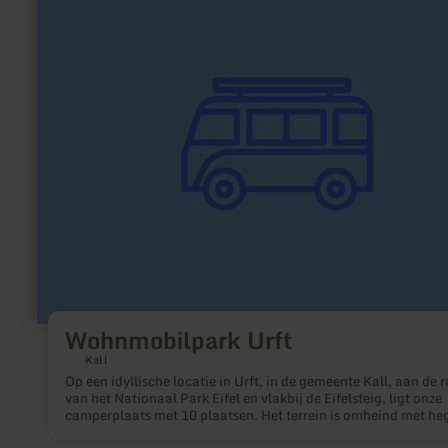
over:
Wohnmobilpark
Urft
Wohnmobilpark Urft
Kall
Op een idyllische locatie in Urft, in de gemeente Kall, aan de 
van het Nationaal Park Eifel en vlakbij de Eifelsteig, ligt onze
camperplaats met 10 plaatsen. Het terrein is omheind met he
schanskorven en de beek de Gillesbach. Er is een schuilhut en 