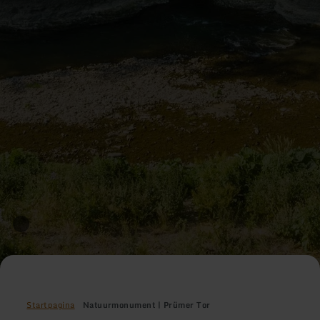
Startpagina
Natuurmonument | Prümer Tor