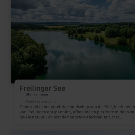
Freilinger See
Blankenheim
Vandaag geopend
Genesteld in het prachtige landschap van de Eifel, biedt het m
van Freilingen ontspanning, afkoeling en plezier te midden va
lokale natuur - en met de hoogste waterkwaliteit. Met
hondenstrand.
meer