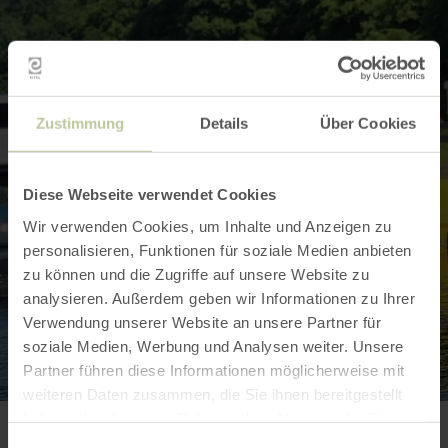
Zustimmung
Details
Über Cookies
Diese Webseite verwendet Cookies
Wir verwenden Cookies, um Inhalte und Anzeigen zu
personalisieren, Funktionen für soziale Medien anbieten
zu können und die Zugriffe auf unsere Website zu
analysieren. Außerdem geben wir Informationen zu Ihrer
Verwendung unserer Website an unsere Partner für
soziale Medien, Werbung und Analysen weiter. Unsere
Partner führen diese Informationen möglicherweise mit
weiteren Daten zusammen, die Sie ihnen bereitgestellt
haben oder die sie im Rahmen Ihrer Nutzung der Dienste
gesammelt haben.