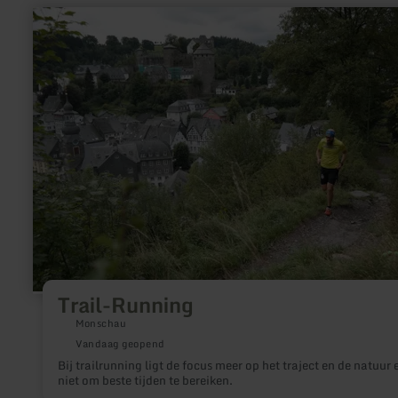
meer
informatie
over:
Trail-
Running
Trail-Running
Monschau
Vandaag geopend
Bij trailrunning ligt de focus meer op het traject en de natuur 
niet om beste tijden te bereiken.