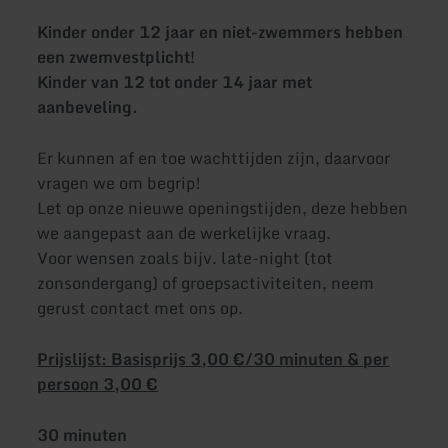
Kinder onder 12 jaar en niet-zwemmers hebben
een zwemvestplicht!
Kinder van 12 tot onder 14 jaar met
aanbeveling.
Er kunnen af en toe wachttijden zijn, daarvoor
vragen we om begrip!
Let op onze nieuwe openingstijden, deze hebben
we aangepast aan de werkelijke vraag.
Voor wensen zoals bijv. late-night (tot
zonsondergang) of groepsactiviteiten, neem
gerust contact met ons op.
Prijslijst: Basisprijs 3,00 €/30 minuten & per
persoon 3,00 €
30 minuten