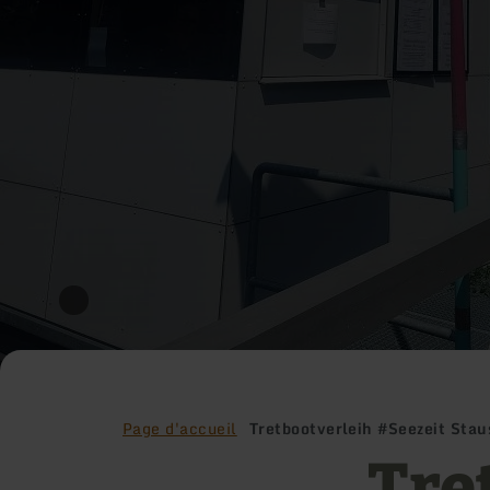
Page d'accueil
Tretbootverleih #Seezeit St
Tre