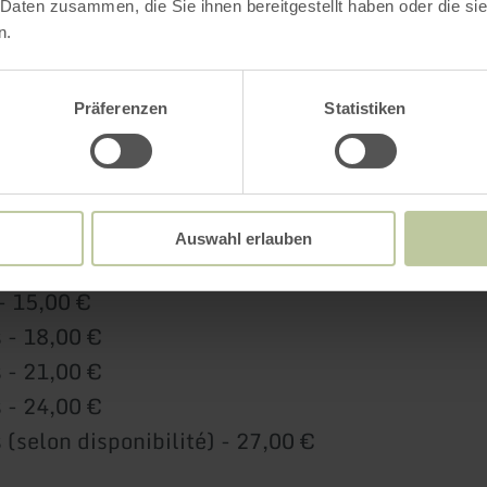
 Daten zusammen, die Sie ihnen bereitgestellt haben oder die s
n.
- 12,00 €
 - 15,00 €
Präferenzen
Statistiken
 - 18,00 €
 - 21,00 €
 (selon disponibilité) - 24,00 €
Auswahl erlauben
es
- 15,00 €
 - 18,00 €
 - 21,00 €
 - 24,00 €
 (selon disponibilité) - 27,00 €