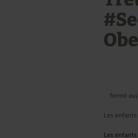
#Se
Obe
fermé auj
Les enfants
Les enfants