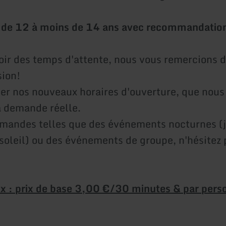
s de 12 à moins de 14 ans avec recommandatio
voir des temps d'attente, nous vous remercions d
ion!
ter nos nouveaux horaires d'ouverture, que nous
a demande réelle.
mandes telles que des événements nocturnes (
soleil) ou des événements de groupe, n'hésitez 
rix : prix de base 3,00 €/30 minutes & par per