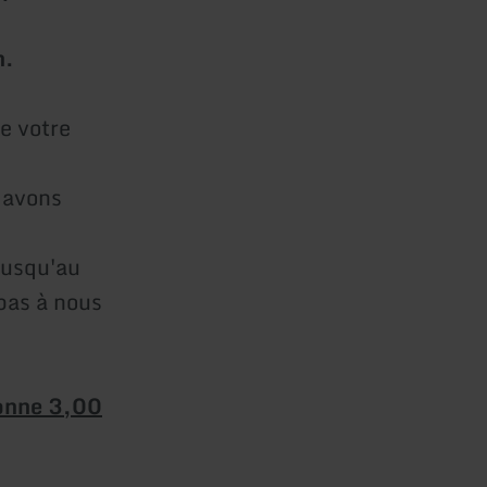
n.
e votre
 avons
jusqu'au
pas à nous
sonne 3,00