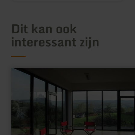
Dit kan ook
interessant zijn
meer
informatie
over:
Kunstpavillon
Burgbrohl