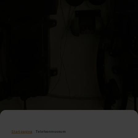
Startpagina
Telefoonmuseum