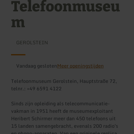
Telefoonmuseu
m
GEROLSTEIN
Vandaag gesloten
Meer openingstijden
Telefoonmuseum Gerolstein, Hauptstraße 72,
telnr.: +49 6591 4122
Sinds zijn opleiding als telecommunicatie-
vakman in 1951 heeft de museumexploitant
Heribert Schirmer meer dan 450 telefoons uit
15 landen samengebracht, evenals 200 radio's
en phono-apparaten. Van een originele replica