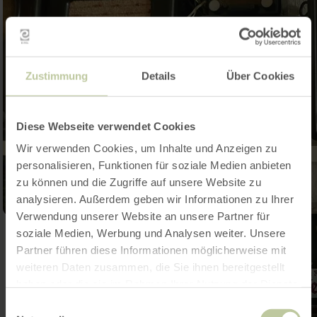
Zustimmung
Details
Über Cookies
Diese Webseite verwendet Cookies
Wir verwenden Cookies, um Inhalte und Anzeigen zu
personalisieren, Funktionen für soziale Medien anbieten
zu können und die Zugriffe auf unsere Website zu
analysieren. Außerdem geben wir Informationen zu Ihrer
Verwendung unserer Website an unsere Partner für
soziale Medien, Werbung und Analysen weiter. Unsere
Partner führen diese Informationen möglicherweise mit
weiteren Daten zusammen, die Sie ihnen bereitgestellt
haben oder die sie im Rahmen Ihrer Nutzung der Dienste
gesammelt haben.
Einwilligungsauswahl