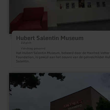
Hubert Salentin Museum
Zülpich
Vandaag geopend
Het Hubert Salentin Museum, beheerd door de Manfred Vetter
Foundation, is gewijd aan het oeuvre van de genreschilder Hu
Salentin.
meer
informatie
over:
Kinopalast
Daun