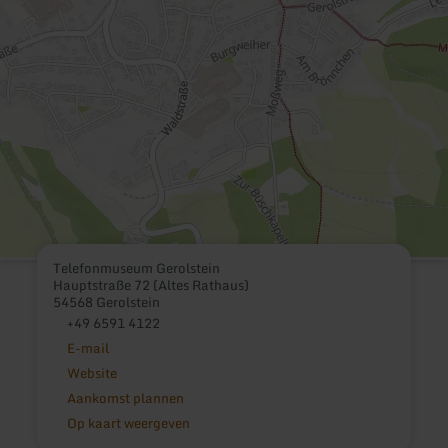
Telefonmuseum Gerolstein
Hauptstraße 72 (Altes Rathaus)
54568 Gerolstein
+49 6591 4122
E-mail
Website
Aankomst plannen
Op kaart weergeven