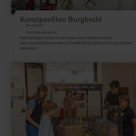
Kunstpavillon Burgbrohl
Burgbrohl
Vandaag geopend
Het kunstpaviljoen is een plek waar hedendaagse
kunstconcepten worden ontwikkeld en getoond in landelijke
gebieden.
meer
informatie
over:
Stadtmuseum
Düren