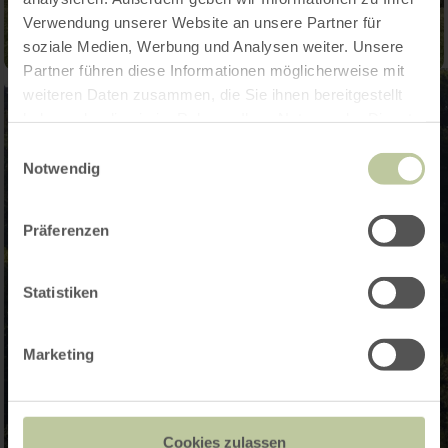
Verwendung unserer Website an unsere Partner für
soziale Medien, Werbung und Analysen weiter. Unsere
Partner führen diese Informationen möglicherweise mit
weiteren Daten zusammen, die Sie ihnen bereitgestellt
haben oder die sie im Rahmen Ihrer Nutzung der Dienste
gesammelt haben.
Einwilligungsauswahl
Notwendig
Präferenzen
Statistiken
Marketing
Cookies zulassen