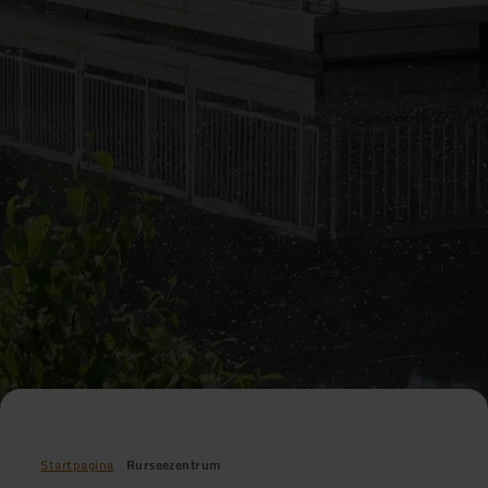
Startpagina
Rurseezentrum