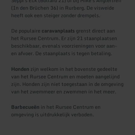
Seppi's Eck (Bollard 21) of bij Mike's Anglertreff
(In den Brüchen 36) in Rurberg. De visweide
heeft ook een steiger zonder drempels.
De populaire
caravanplaats
grenst direct aan
het Rursee Centrum. Er zijn 21 staanplaatsen
beschikbaar, evenals voorzieningen voor aan-
en afvoer. De staanplaats is tegen betaling.
Honden
zijn welkom in het bovenste gedeelte
van het Rursee Centrum en moeten aangelijnd
zijn. Honden zijn niet toegestaan in de omgeving
van het zwemmeer en zwemmen in het meer.
Barbecueën
in het Rursee Centrum en
omgeving is uitdrukkelijk verboden.