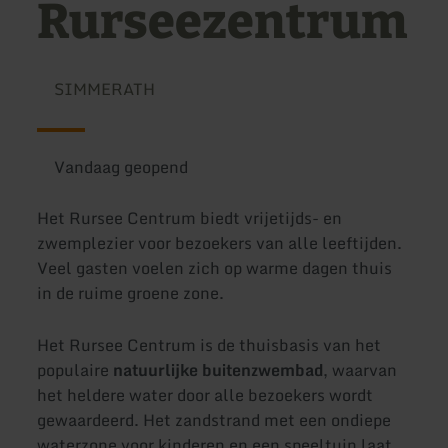
Rurseezentrum
SIMMERATH
Vandaag geopend
Het Rursee Centrum biedt vrijetijds- en
zwemplezier voor bezoekers van alle leeftijden.
Veel gasten voelen zich op warme dagen thuis
in de ruime groene zone.
Het Rursee Centrum is de thuisbasis van het
populaire
natuurlijke buitenzwembad
, waarvan
het heldere water door alle bezoekers wordt
gewaardeerd. Het zandstrand met een ondiepe
waterzone voor kinderen en een speeltuin laat