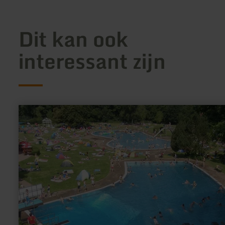
Dit kan ook
interessant zijn
meer
informatie
over:
Freibad
Heimbach