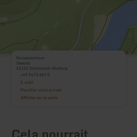
Rurseezentrum
Seeufer
52152 Simmerath-Rurberg
+49 2473 607 0
E-mail
Planifier votre arrivée
Afficher sur la carte
Cela pourrait