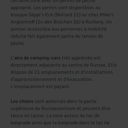
certaine zone avec un permis de pêche
approprié. Les permis sont disponibles au
kiosque Seppi's Eck (Bollard 21) ou chez Mike's
Anglertreff (In den Brüchen 36) à Rurberg. Un
ponton accessible aux personnes à mobilité
réduite fait également partie du terrain de
pêche.
L'
aire de camping-cars
très appréciée est
directement adjacente au centre de Rursee. Elle
dispose de 21 emplacements et d'installations
d'approvisionnement et d'évacuation.
L'emplacement est payant.
Les chiens
sont autorisés dans la partie
supérieure du Rurseezentrum et peuvent être
tenus en laisse. La zone autour du lac de
baignade ainsi que la baignade dans le lac ne