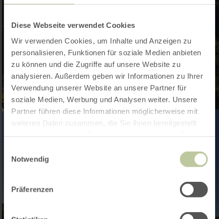
Diese Webseite verwendet Cookies
Wir verwenden Cookies, um Inhalte und Anzeigen zu
personalisieren, Funktionen für soziale Medien anbieten
zu können und die Zugriffe auf unsere Website zu
analysieren. Außerdem geben wir Informationen zu Ihrer
Verwendung unserer Website an unsere Partner für
soziale Medien, Werbung und Analysen weiter. Unsere
Partner führen diese Informationen möglicherweise mit
weiteren Daten zusammen, die Sie ihnen bereitgestellt
haben oder die sie im Rahmen Ihrer Nutzung der Dienste
gesammelt haben.
Einwilligungsauswahl
Notwendig
Präferenzen