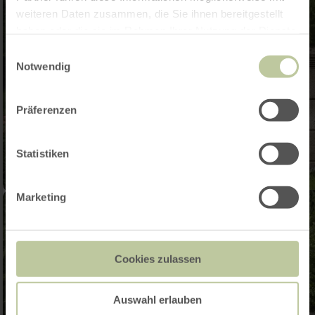
weiteren Daten zusammen, die Sie ihnen bereitgestellt
haben oder die sie im Rahmen Ihrer Nutzung der Dienste
gesammelt haben.
Einwilligungsauswahl
Notwendig
Präferenzen
Statistiken
Marketing
Cookies zulassen
Auswahl erlauben