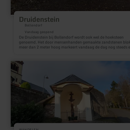
Druidenstein
Bollendorf
Vandaag geopend
De Druidenstein bij Bollendorf wordt ook wel de hoeksteen
genoemd. Het door mensenhanden gemaakte zandstenen blo
meer dan 2 meter hoog markeert vandaag de dag nog steeds 
districtgrens.
meer
informatie
over:
Kruispad
Oberweis
WANDELEN