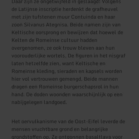
Daar zijn ze ongetwijfeld in geslaagd! Volgens
de Latijnse inscriptie herdenkt de grafheuvel
met zijn tufstenen muur Contuinda en haar
zoon Silvanus Ategnisa. Beide namen zijn van
Keltische oorsprong en bewijzen dat hoewel de
Kelten de Romeinse cultuur hadden
overgenomen, ze ook trouw bleven aan hun
voorouderlijke wortels. De figuren in het nisgraf
laten hetzelfde zien, want Keltische en
Romeinse kleding, sieraden en kapsels worden
hier vol vertrouwen gemengd. Beide mannen
dragen een Romeinse burgerschapsrol in hun
hand. De doden woonden waarschijnlijk op een
nabijgelegen landgoed.
Het oervulkanisme van de Oost-Eifel leverde de
mensen vruchtbare grond en belangrijke
grondstoffen op. Ze ontgonnen basaltlava voor