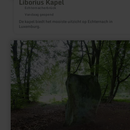
Liborius Kapel
Echternacherbrück
Vandaag geopend
De kapel biedt het mooiste uitzicht op Echternach in
Luxemburg.
meer
informatie
over:
Druidenstein