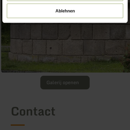
Ablehnen
Galerij openen
Contact