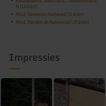
Panoramaweg "Eppelsberg" - Geopatenroute
N (13,0 km)
RNi2 "Nickenich Hochwald" (5,0 km)
RNi3 "Rondom de Hummerich" (9,0 km)
Impressies