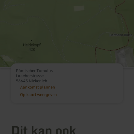
Römischer Tumulus
Laacherstrasse
56645 Nickenich
Aankomst plannen
Op kaart weergeven
Dit kan ook