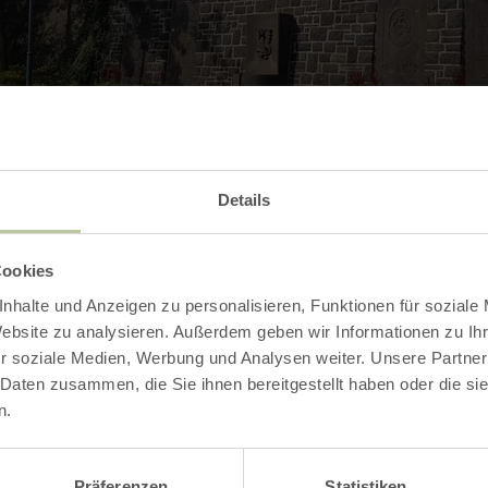
Details
Cookies
nhalte und Anzeigen zu personalisieren, Funktionen für soziale
Website zu analysieren. Außerdem geben wir Informationen zu I
Contact
r soziale Medien, Werbung und Analysen weiter. Unsere Partner
 Daten zusammen, die Sie ihnen bereitgestellt haben oder die s
n.
Präferenzen
Statistiken