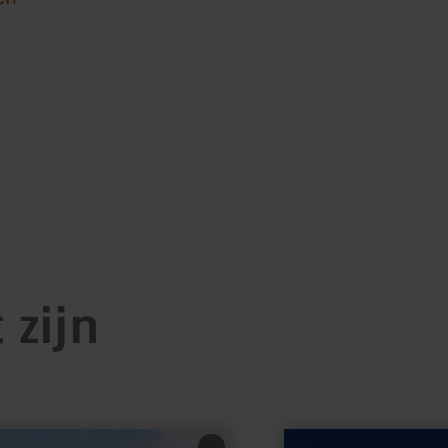
 zijn
meer