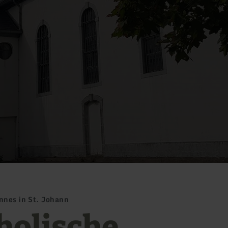
nnes in St. Johann
holische