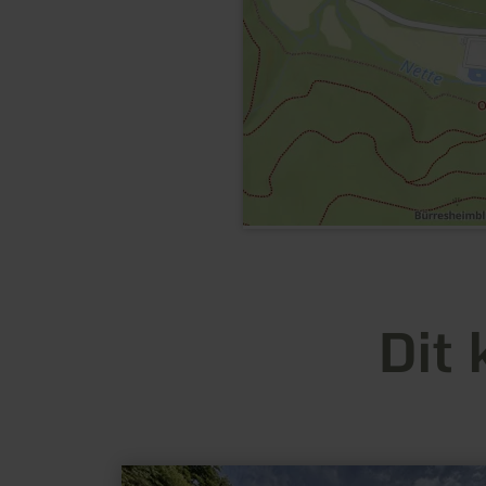
Dit 
meer