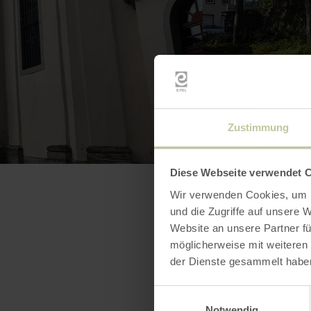
Zustimmung
Diese Webseite verwendet 
Wir verwenden Cookies, um I
und die Zugriffe auf unsere 
Website an unsere Partner fü
möglicherweise mit weiteren
der Dienste gesammelt habe
Einwilligungsauswahl
Notwendig