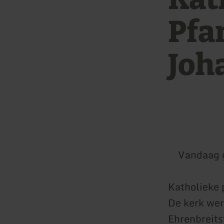
Pfa
Joh
Vandaag 
Katholieke 
De kerk wer
Ehrenbreits