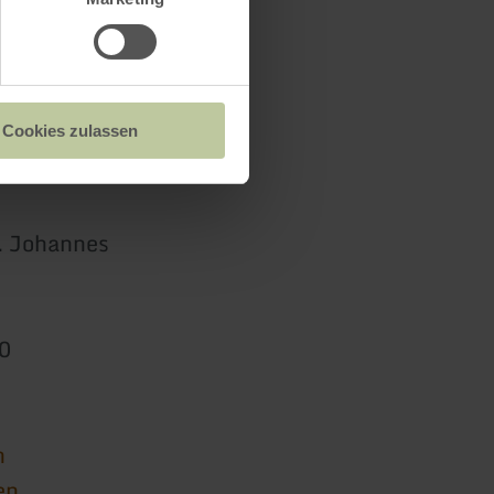
Cookies zulassen
t. Johannes
0
n
en