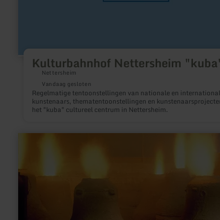
Kulturbahnhof Nettersheim "kuba
Nettersheim
Vandaag gesloten
Regelmatige tentoonstellingen van nationale en internationa
kunstenaars, thematentoonstellingen en kunstenaarsprojecte
het "kuba" cultureel centrum in Nettersheim.
meer
informatie
over:
Eifeler
Glockengießerei
Brockscheid