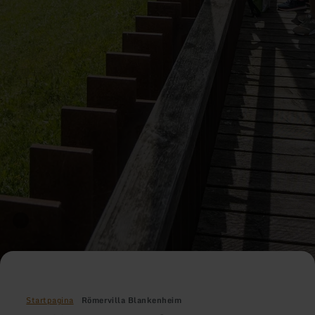
Startpagina
Römervilla Blankenheim