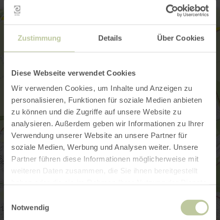
Zustimmung
Details
Über Cookies
Diese Webseite verwendet Cookies
Wir verwenden Cookies, um Inhalte und Anzeigen zu
personalisieren, Funktionen für soziale Medien anbieten
zu können und die Zugriffe auf unsere Website zu
analysieren. Außerdem geben wir Informationen zu Ihrer
Verwendung unserer Website an unsere Partner für
soziale Medien, Werbung und Analysen weiter. Unsere
Partner führen diese Informationen möglicherweise mit
weiteren Daten zusammen, die Sie ihnen bereitgestellt
haben oder die sie im Rahmen Ihrer Nutzung der Dienste
gesammelt haben.
Einwilligungsauswahl
Notwendig