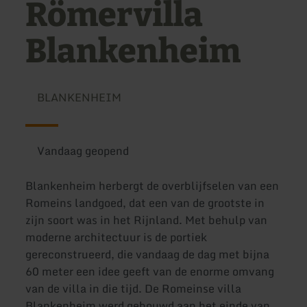
Römervilla
Blankenheim
BLANKENHEIM
Vandaag geopend
Blankenheim herbergt de overblijfselen van een
Romeins landgoed, dat een van de grootste in
zijn soort was in het Rijnland. Met behulp van
moderne architectuur is de portiek
gereconstrueerd, die vandaag de dag met bijna
60 meter een idee geeft van de enorme omvang
van de villa in die tijd. De Romeinse villa
Blankenheim werd gebouwd aan het einde van