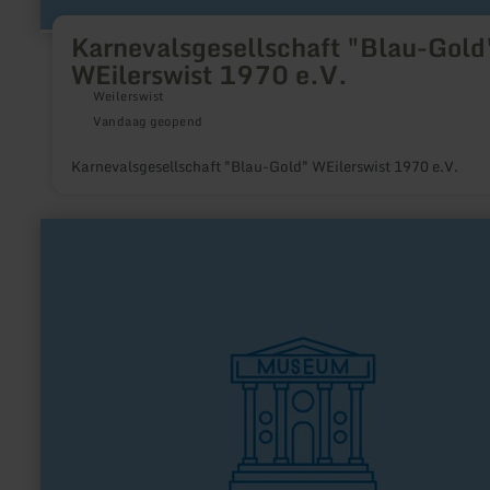
Karnevalsgesellschaft "Blau-Gold
WEilerswist 1970 e.V.
Weilerswist
Vandaag geopend
Karnevalsgesellschaft "Blau-Gold" WEilerswist 1970 e.V.
meer
informatie
over:
Kulturbahnhof
Nettersheim
"kuba"