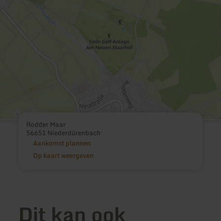
Rodder Maar
56651 Niederdürenbach
Aankomst plannen
Op kaart weergeven
Dit kan ook