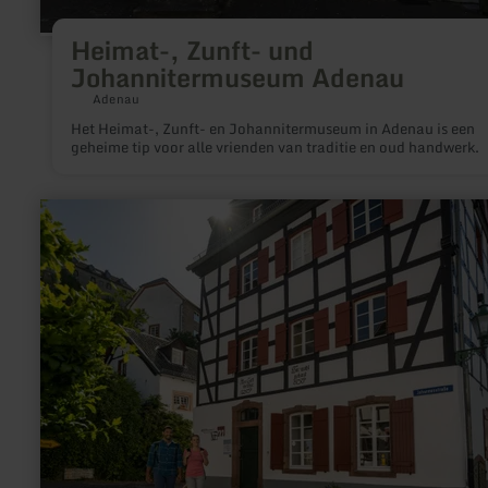
Heimat-, Zunft- und
Johannitermuseum Adenau
Adenau
Het Heimat-, Zunft- en Johannitermuseum in Adenau is een
geheime tip voor alle vrienden van traditie en oud handwerk.
meer
informatie
over:
Eifelmuseum
Blankenheim
mit
Römerstraßen-
Infozentrum