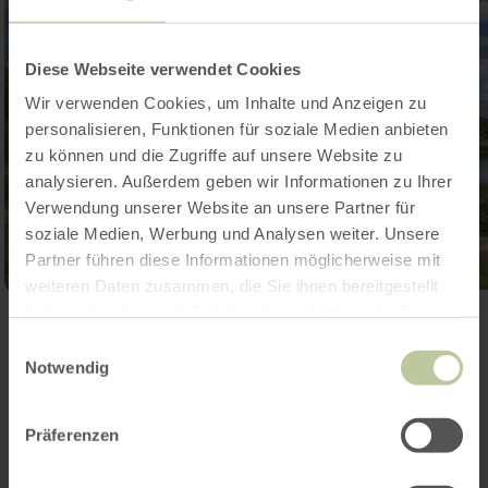
Diese Webseite verwendet Cookies
Wir verwenden Cookies, um Inhalte und Anzeigen zu
personalisieren, Funktionen für soziale Medien anbieten
zu können und die Zugriffe auf unsere Website zu
analysieren. Außerdem geben wir Informationen zu Ihrer
Verwendung unserer Website an unsere Partner für
soziale Medien, Werbung und Analysen weiter. Unsere
Partner führen diese Informationen möglicherweise mit
weiteren Daten zusammen, die Sie ihnen bereitgestellt
haben oder die sie im Rahmen Ihrer Nutzung der Dienste
Galerij openen
gesammelt haben.
Einwilligungsauswahl
Notwendig
Contact
Präferenzen