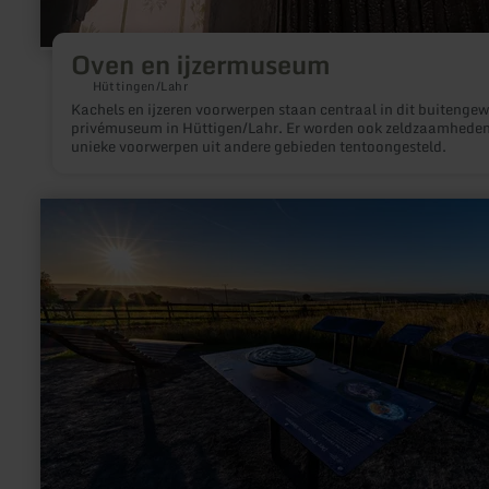
Oven en ijzermuseum
Hüttingen/Lahr
Kachels en ijzeren voorwerpen staan centraal in dit buitenge
privémuseum in Hüttigen/Lahr. Er worden ook zeldzaamheden
unieke voorwerpen uit andere gebieden tentoongesteld.
meer
informatie
over:
SternenBlick:
Dahlem
"Sternenstaub"