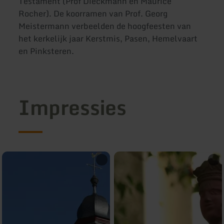
Testament (Prof Dieckmann en Maurice
Rocher). De koorramen van Prof. Georg
Meistermann verbeelden de hoogfeesten van
het kerkelijk jaar Kerstmis, Pasen, Hemelvaart
en Pinksteren.
Impressies