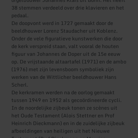
orgelbouwer Johannes Klais uit Bonn. Het heeft
38 stemmen verdeeld over drie klavieren en het
pedaal.
De doopvont werd in 1727 gemaakt door de
beeldhouwer Lorenz Staudacher uit Koblenz.
Onder de vele figuratieve kunstwerken die door
de kerk verspreid staan, valt vooral de houten
figuur van Johannes de Doper uit de 15e eeuw
op. De vrijstaande altaartafel (1971) en de ambo
(1976) met zijn levensboom symboliek zijn
werken van de Wittlicher beeldhouwer Hans
Scherl.
De kerkramen werden na de oorlog gemaakt
tussen 1949 en 1952 als gecoördineerde cycli.
In de noordelijke zijbeuk tonen ze scènes uit
het Oude Testament (Alois Stettner en Prof
Heinrich Dieckmann) en in de zuidelijke zijbeuk
afbeeldingen van heiligen uit het Nieuwe