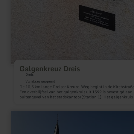
Galgenkreuz Dreis
Dreis
Vandaag geopend
De 10,5 km lange Dreiser Kreuze-Weg begint in de Kirchstraße
Een overblijfsel van het galgenkruis uit 1599 is bevestigd aan
buitengevel van het stadskantoor(Station 1). Het galgenkruis 
het oudste wegkruis in het district Dreis.
meer
informatie
over:
Kapel
Zemmer-