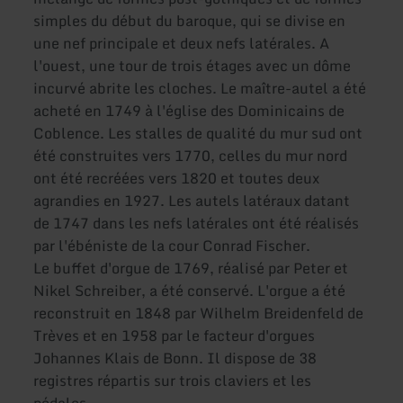
simples du début du baroque, qui se divise en
une nef principale et deux nefs latérales. A
l'ouest, une tour de trois étages avec un dôme
incurvé abrite les cloches. Le maître-autel a été
acheté en 1749 à l'église des Dominicains de
Coblence. Les stalles de qualité du mur sud ont
été construites vers 1770, celles du mur nord
ont été recréées vers 1820 et toutes deux
agrandies en 1927. Les autels latéraux datant
de 1747 dans les nefs latérales ont été réalisés
par l'ébéniste de la cour Conrad Fischer.
Le buffet d'orgue de 1769, réalisé par Peter et
Nikel Schreiber, a été conservé. L'orgue a été
reconstruit en 1848 par Wilhelm Breidenfeld de
Trèves et en 1958 par le facteur d'orgues
Johannes Klais de Bonn. Il dispose de 38
registres répartis sur trois claviers et les