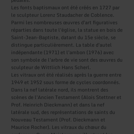
pédales.
Les fonts baptismaux ont été créés en 1727 par
le sculpteur Lorenz Staudacher de Coblence.
Parmi les nombreuses œuvres d'art figuratives
réparties dans toute l'église, la statue en bois de
Saint-Jean-Baptiste, datant du 15e siècle, se
distingue particulièrement. La table d'autel
indépendante (1971) et l'ambon (1976) avec
son symbole de l'arbre de vie sont des œuvres du
sculpteur de Wittlich Hans Scherl.
Les vitraux ont été réalisés après la guerre entre
1949 et 1952 sous forme de cycles coordonnés.
Dans la nef latérale nord, ils montrent des
scènes de l'Ancien Testament (Alois Stettner et
Prof. Heinrich Dieckmann) et dans la nef
latérale sud, des représentations de saints du
Nouveau Testament (Prof. Dieckmann et
Maurice Rocher). Les vitraux du chœur du