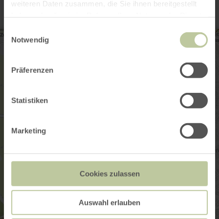
weiteren Daten zusammen, die Sie ihnen bereitgestellt
haben oder die sie im Rahmen Ihrer Nutzung der Dienste
gesammelt haben.
Einwilligungsauswahl
Notwendig
Präferenzen
Statistiken
Marketing
Cookies zulassen
Auswahl erlauben