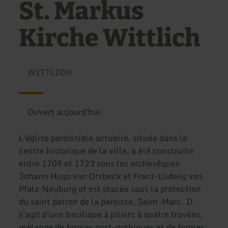
St. Markus
Kirche Wittlich
WITTLICH
Ouvert aujourd'hui
L'église paroissiale actuelle, située dans le
centre historique de la ville, a été construite
entre 1709 et 1723 sous les archevêques
Johann Hugo von Orsbeck et Franz-Ludwig von
Pfalz-Neuburg et est placée sous la protection
du saint patron de la paroisse, Saint-Marc. Il
s'agit d'une basilique à piliers à quatre travées,
mélange de formes post-gothiques et de formes