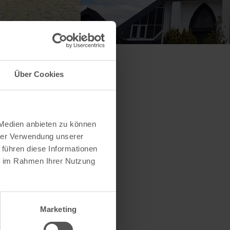
Über Cookies
 Medien anbieten zu können
hrer Verwendung unserer
 führen diese Informationen
ie im Rahmen Ihrer Nutzung
Marketing