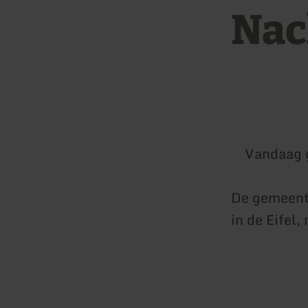
Nac
Vandaag 
De gemeente
in de Eifel