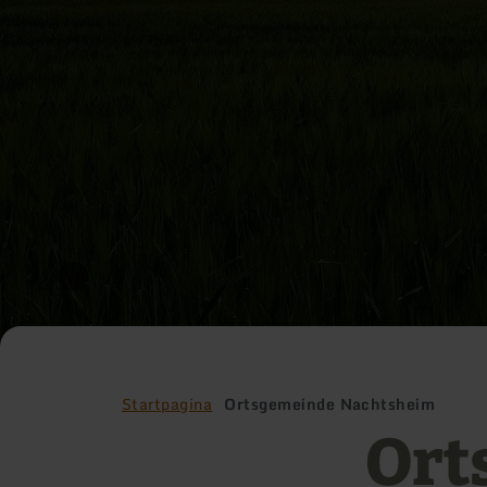
Startpagina
Ortsgemeinde Nachtsheim
Ort