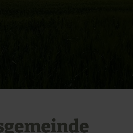
sgemeinde