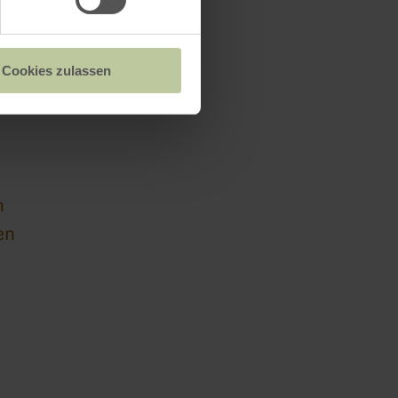
Cookies zulassen
tsheim
n
en