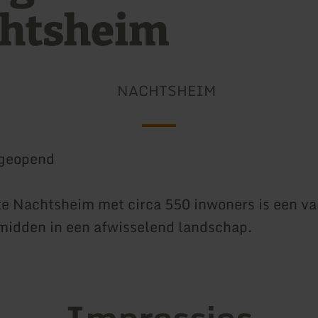
htsheim
NACHTSHEIM
geopend
 Nachtsheim met circa 550 inwoners is een va
, midden in een afwisselend landschap.