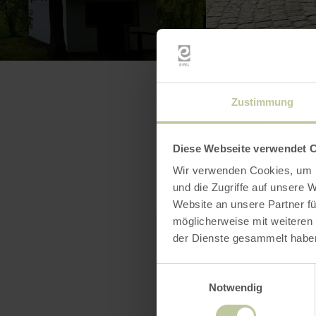
Zustimmung
Diese Webseite verwendet 
Wir verwenden Cookies, um I
und die Zugriffe auf unsere 
Website an unsere Partner fü
möglicherweise mit weiteren
der Dienste gesammelt habe
Einwilligungsauswahl
Notwendig