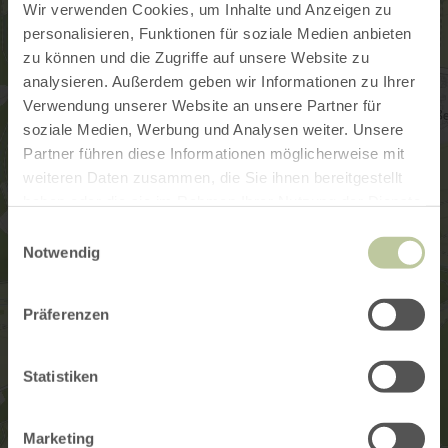
Wir verwenden Cookies, um Inhalte und Anzeigen zu
personalisieren, Funktionen für soziale Medien anbieten
zu können und die Zugriffe auf unsere Website zu
analysieren. Außerdem geben wir Informationen zu Ihrer
Verwendung unserer Website an unsere Partner für
soziale Medien, Werbung und Analysen weiter. Unsere
Partner führen diese Informationen möglicherweise mit
weiteren Daten zusammen, die Sie ihnen bereitgestellt
haben oder die sie im Rahmen Ihrer Nutzung der Dienste
gesammelt haben.
Einwilligungsauswahl
Notwendig
Präferenzen
Statistiken
Marketing