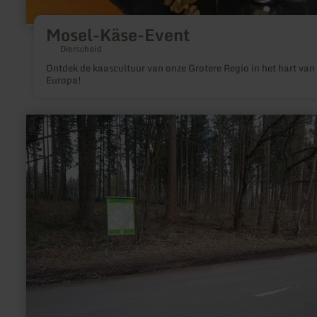
Mosel-Käse-Event
Dierscheid
Ontdek de kaascultuur van onze Grotere Regio in het hart van
Europa!
meer
informatie
over:
Wanderparkplatz
Kallbrück