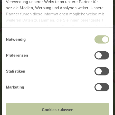
Verwendung unserer Website an unsere Partner für
soziale Medien, Werbung und Analysen weiter. Unsere
Partner führen diese Informationen möglicherweise mit
weiteren Daten zusammen, die Sie ihnen bereitgestellt
haben oder die sie im Rahmen Ihrer Nutzung der Dienste
gesammelt haben.
Einwilligungsauswahl
Notwendig
Präferenzen
Statistiken
Marketing
Cookies zulassen