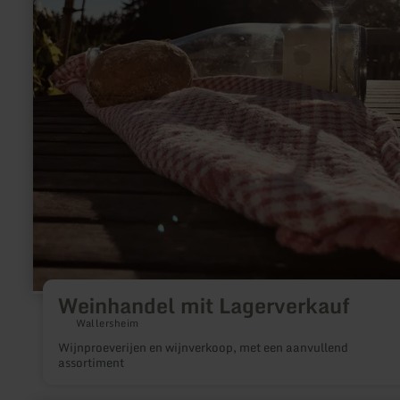
Weinhandel mit Lagerverkauf
Wallersheim
Wijnproeverijen en wijnverkoop, met een aanvullend
assortiment