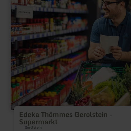
over:
Edeka
Thömmes
Gerolstein
-
Supermarkt
Edeka Thömmes Gerolstein -
Supermarkt
Gerolstein