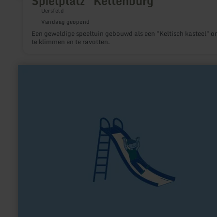
Spielplatz "Keltenburg"
Uersfeld
Vandaag geopend
Een geweldige speeltuin gebouwd als een "Keltisch kasteel" 
te klimmen en te ravotten.
meer
informatie
over:
Eifeler
Spieleland