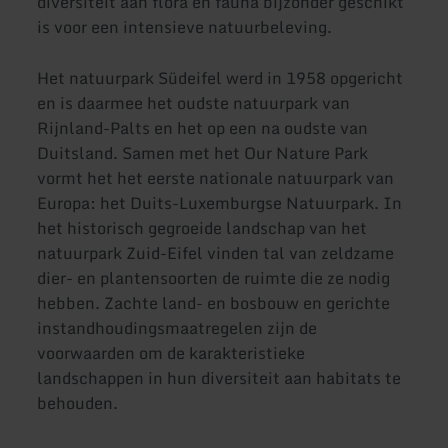
diversiteit aan flora en fauna bijzonder geschikt
is voor een intensieve natuurbeleving.
Het natuurpark Südeifel werd in 1958 opgericht
en is daarmee het oudste natuurpark van
Rijnland-Palts en het op een na oudste van
Duitsland. Samen met het Our Nature Park
vormt het het eerste nationale natuurpark van
Europa: het Duits-Luxemburgse Natuurpark. In
het historisch gegroeide landschap van het
natuurpark Zuid-Eifel vinden tal van zeldzame
dier- en plantensoorten de ruimte die ze nodig
hebben. Zachte land- en bosbouw en gerichte
instandhoudingsmaatregelen zijn de
voorwaarden om de karakteristieke
landschappen in hun diversiteit aan habitats te
behouden.