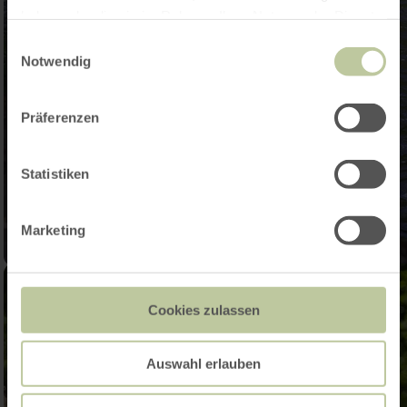
haben oder die sie im Rahmen Ihrer Nutzung der Dienste
gesammelt haben.
Einwilligungsauswahl
Notwendig
Präferenzen
Statistiken
Marketing
Cookies zulassen
Auswahl erlauben