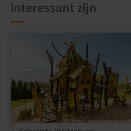
interessant zijn
meer
informatie
over:
Spielplatz
"Keltenburg"