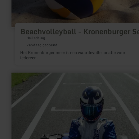
Beachvolleyball - Kronenburger S
Hallschlag
Vandaag geopend
Het Kronenburger meer is een waardevolle locatie voor
iedereen.
meer
informatie
over:
Kartbahn
Dahlemer
Binz