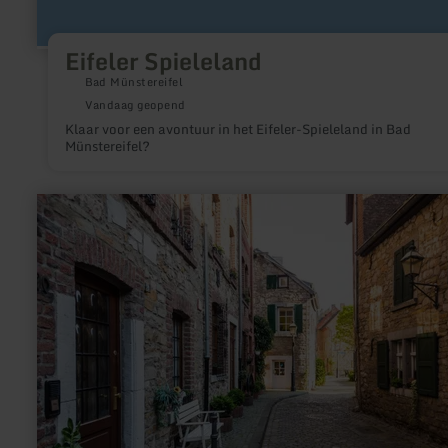
Eifeler Spieleland
Bad Münstereifel
Vandaag geopend
Klaar voor een avontuur in het Eifeler-Spieleland in Bad
Münstereifel?
meer
informatie
over:
Historischer
Altstadtkern
Stolberg