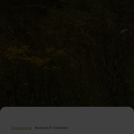
Startpagina
Naturpark Südeifel