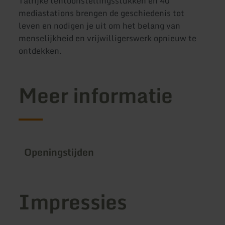
Talrijke tentoonstellingsstukken en 40
mediastations brengen de geschiedenis tot
leven en nodigen je uit om het belang van
menselijkheid en vrijwilligerswerk opnieuw te
ontdekken.
Meer informatie
Openingstijden
Impressies