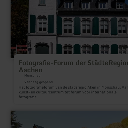
Aachen
Fotografie-Forum der StädteRegio
Aachen
Monschau
Vandaag geopend
Het fotografieforum van de stadsregio Aken in Monschau. Va
kunst- en cultuurcentrum tot forum voor internationale
fotografie
meer
informatie
over:
geführte