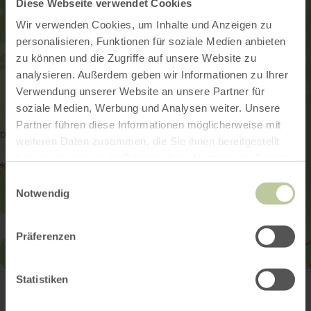
Diese Webseite verwendet Cookies
Wir verwenden Cookies, um Inhalte und Anzeigen zu
personalisieren, Funktionen für soziale Medien anbieten
zu können und die Zugriffe auf unsere Website zu
analysieren. Außerdem geben wir Informationen zu Ihrer
Verwendung unserer Website an unsere Partner für
soziale Medien, Werbung und Analysen weiter. Unsere
Partner führen diese Informationen möglicherweise mit
weiteren Daten zusammen, die Sie ihnen bereitgestellt
haben oder die sie im Rahmen Ihrer Nutzung der Dienste
gesammelt haben.
Einwilligungsauswahl
Notwendig
Präferenzen
Rotkreuz Museum Vogelsang IP
Statistiken
Vogelsang 91
53937 Schleiden