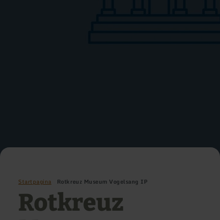
Startpagina
Rotkreuz Museum Vogelsang IP
Rotkreuz