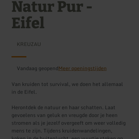
Natur Pur -
Eifel
KREUZAU
Vandaag geopend
Meer openingstijden
Van kruiden tot survival, we doen het allemaal
in de Eifel.
Herontdek de natuur en haar schatten. Laat
gevoelens van geluk en vreugde door je heen
stromen als je jezelf overgeeft om weer volledig
mens te zijn. Tijdens kruidenwandelingen,
koken in de buitenlucht, een vuurtje stoken op