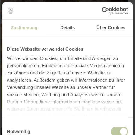
Zustimmung
Details
Über Cookies
Diese Webseite verwendet Cookies
Wir verwenden Cookies, um Inhalte und Anzeigen zu
personalisieren, Funktionen für soziale Medien anbieten
zu können und die Zugriffe auf unsere Website zu
analysieren. Außerdem geben wir Informationen zu Ihrer
Verwendung unserer Website an unsere Partner für
soziale Medien, Werbung und Analysen weiter. Unsere
Partner führen diese Informationen möglicherweise mit
weiteren Daten zusammen, die Sie ihnen bereitgestellt
haben oder die sie im Rahmen Ihrer Nutzung der Dienste
gesammelt haben.
Einwilligungsauswahl
Notwendig