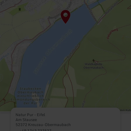
Natur Pur - Eifel
Am Stausee
52372 Kreuzau-Obermaubach
+49 1743 737527