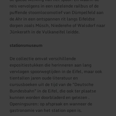
reis vervolgens in een ratelende railbus of de
puffende stoomlocomotief van Dümpelfeld aan
de Ahr in een ontspannen rit langs Eifeldse
dorpen zoals Müsch, Niederehe of Walsdorf naar
Jünkerath in de Vulkaneifel leidde.
stationsmuseum
De collectie omvat verschillende
expositiestukken die herinneren aan lang
vervlogen spoorwegtijden in de Eifel, maar ook
tientallen jaren oude literatuur en
cursusboeken uit de tijd van de "Deutsche
Bundesbahn" in de Eifel, die ook ter plaatse
kunnen worden doorbladerd en gelezen .
Openingsuren: op afspraak en wanneer de
gastronomie van het station open is.