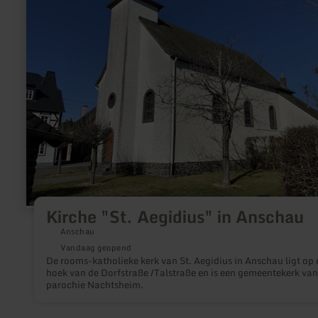
"St.
Aegidius"
in
Anschau
Kirche "St. Aegidius" in Anschau
Anschau
Vandaag geopend
De rooms-katholieke kerk van St. Aegidius in Anschau ligt op 
hoek van de Dorfstraße /Talstraße en is een gemeentekerk van
parochie Nachtsheim.