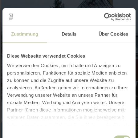
Zustimmung
Details
Über Cookies
Diese Webseite verwendet Cookies
Wir verwenden Cookies, um Inhalte und Anzeigen zu
personalisieren, Funktionen für soziale Medien anbieten
zu können und die Zugriffe auf unsere Website zu
analysieren. Außerdem geben wir Informationen zu Ihrer
Verwendung unserer Website an unsere Partner für
soziale Medien, Werbung und Analysen weiter. Unsere
Partner führen diese Informationen möglicherweise mit
weiteren Daten zusammen, die Sie ihnen bereitgestellt
haben oder die sie im Rahmen Ihrer Nutzung der Dienste
gesammelt haben.
Einwilligungsauswahl