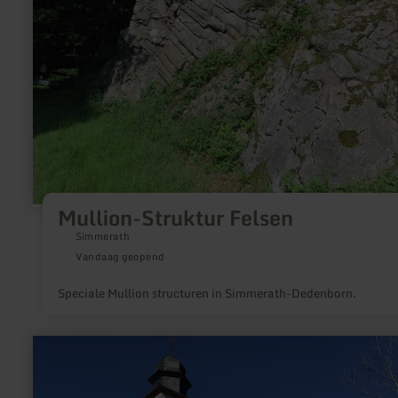
Mullion-Struktur Felsen
Simmerath
Vandaag geopend
Speciale Mullion structuren in Simmerath-Dedenborn.
meer
informatie
over:
Kirche