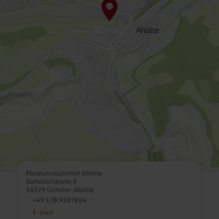
Museumsbahnhof Ahütte
Bahnhofstraße 9
54579 Üxheim-Ahütte
+49 178 9187824
E-mail