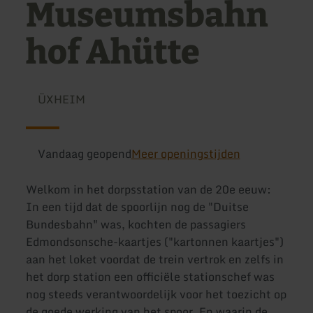
Museumsbahn
hof Ahütte
ÜXHEIM
Vandaag geopend
Meer openingstijden
Welkom in het dorpsstation van de 20e eeuw:
In een tijd dat de spoorlijn nog de "Duitse
Bundesbahn" was, kochten de passagiers
Edmondsonsche-kaartjes ("kartonnen kaartjes")
aan het loket voordat de trein vertrok en zelfs in
het dorp station een officiële stationschef was
nog steeds verantwoordelijk voor het toezicht op
de goede werking van het spoor. En waarin de