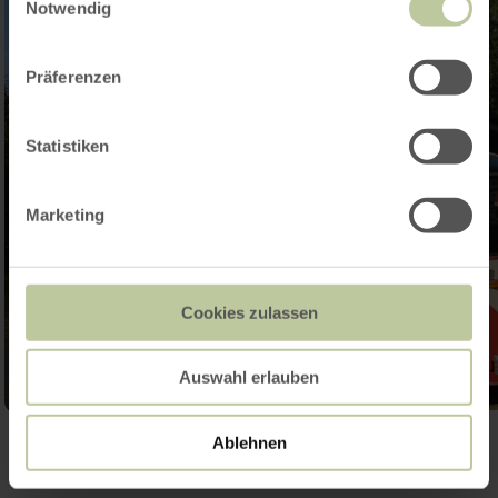
Notwendig
Präferenzen
Statistiken
Marketing
Cookies zulassen
Auswahl erlauben
Ablehnen
Galerij openen