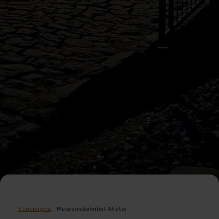
Startpagina
Museumsbahnhof Ahütte