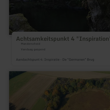
Achtsamkeitspunkt 4 "Inspiration
Manderscheid
Vandaag geopend
Aandachtspunt 4: Inspiratie - De "Germanen" Brug
meer
informatie
over:
Dürres
Maar