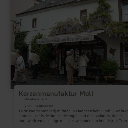
Kerzenmanufaktur
Moll
Kerzenmanufaktur Moll
Manderscheid
Vandaag geopend
In de kaarsenmakerij midden in Manderscheid vindt u uw favo
kaarsen, zoals de dansende engelen of de lavakaars uit het
handwerk van de enige meester-wasmaker in het district Trier
Tijdens een rondleiding door de fabriek komt u alles te weten 