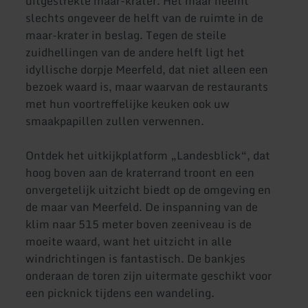
uitgestrekte maar-krater. Het maar neemt
slechts ongeveer de helft van de ruimte in de
maar-krater in beslag. Tegen de steile
zuidhellingen van de andere helft ligt het
idyllische dorpje Meerfeld, dat niet alleen een
bezoek waard is, maar waarvan de restaurants
met hun voortreffelijke keuken ook uw
smaakpapillen zullen verwennen.
Ontdek het uitkijkplatform „Landesblick“, dat
hoog boven aan de kraterrand troont en een
onvergetelijk uitzicht biedt op de omgeving en
de maar van Meerfeld. De inspanning van de
klim naar 515 meter boven zeeniveau is de
moeite waard, want het uitzicht in alle
windrichtingen is fantastisch. De bankjes
onderaan de toren zijn uitermate geschikt voor
een picknick tijdens een wandeling.