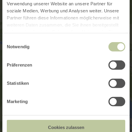
Verwendung unserer Website an unsere Partner für
soziale Medien, Werbung und Analysen weiter. Unsere
Partner führen diese Informationen möglicherweise mit
weiteren Daten zusammen, die Sie ihnen bereitgestellt
haben oder die sie im Rahmen Ihrer Nutzung der Dienste
gesammelt haben.
Einwilligungsauswahl
Notwendig
Präferenzen
Statistiken
Marketing
Cookies zulassen