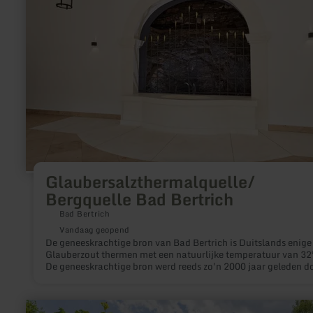
Bertrich
Glaubersalzthermalquelle/
Bergquelle Bad Bertrich
Bad Bertrich
Vandaag geopend
De geneeskrachtige bron van Bad Bertrich is Duitslands enige
Glauberzout thermen met een natuurlijke temperatuur van 32
De geneeskrachtige bron werd reeds zo'n 2000 jaar geleden d
de Romeinen ontdekt en veiliggesteld.
meer