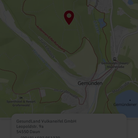
GesundLand Vulkaneifel GmbH
Leopoldstr. 9a
54550 Daun
(0049) 6592 951370