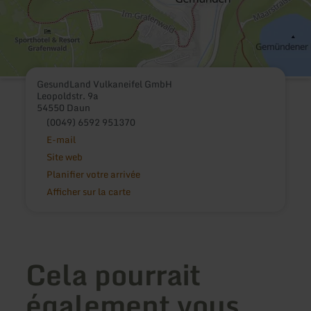
GesundLand Vulkaneifel GmbH
Leopoldstr. 9a
54550 Daun
(0049) 6592 951370
E-mail
Site web
Planifier votre arrivée
Afficher sur la carte
Cela pourrait
également vous