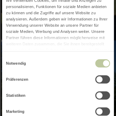
Wir verwenden Cookies, um Inhalte und Anzeigen zu
personalisieren, Funktionen für soziale Medien anbieten
zu können und die Zugriffe auf unsere Website zu
analysieren. Außerdem geben wir Informationen zu Ihrer
Verwendung unserer Website an unsere Partner für
soziale Medien, Werbung und Analysen weiter. Unsere
Partner führen diese Informationen möglicherweise mit
weiteren Daten zusammen, die Sie ihnen bereitgestellt
haben oder die sie im Rahmen Ihrer Nutzung der Dienste
gesammelt haben.
Einwilligungsauswahl
Notwendig
Präferenzen
Statistiken
Marketing