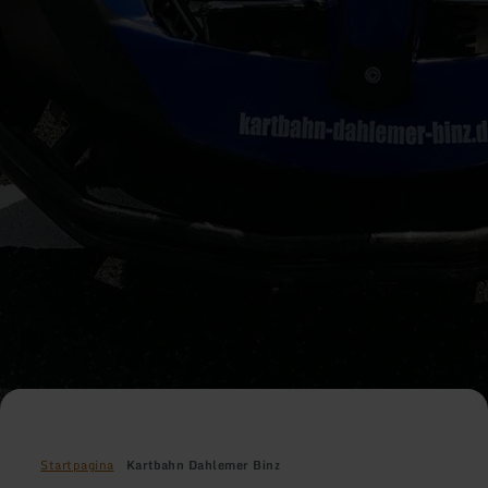
Startpagina
Kartbahn Dahlemer Binz