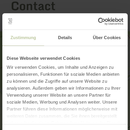
Contact
Zustimmung
Details
Über Cookies
Diese Webseite verwendet Cookies
Wir verwenden Cookies, um Inhalte und Anzeigen zu
personalisieren, Funktionen für soziale Medien anbieten
zu können und die Zugriffe auf unsere Website zu
analysieren. Außerdem geben wir Informationen zu Ihrer
Verwendung unserer Website an unsere Partner für
soziale Medien, Werbung und Analysen weiter. Unsere
Partner führen diese Informationen möglicherweise mit
weiteren Daten zusammen, die Sie ihnen bereitgestellt
haben oder die sie im Rahmen Ihrer Nutzung der Dienste
gesammelt haben.