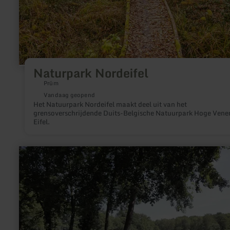
Naturpark Nordeifel
Prüm
Vandaag geopend
Het Natuurpark Nordeifel maakt deel uit van het
grensoverschrijdende Duits-Belgische Natuurpark Hoge Vene
Eifel.
meer
informatie
over:
Freizeitbereich
Steinbachtalsperre