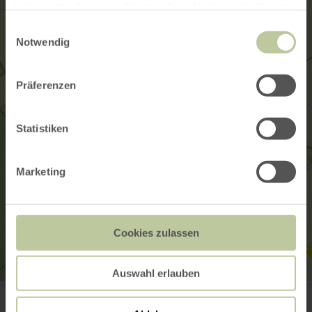
haben oder die sie im Rahmen Ihrer Nutzung der Dienste
gesammelt haben.
Einwilligungsauswahl
Notwendig
Präferenzen
Statistiken
Marketing
Cookies zulassen
Auswahl erlauben
Kartbahn Dahlemer Binz
Dahlemer Binz 80