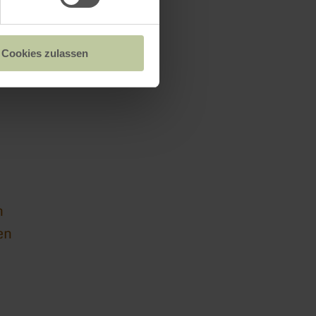
Cookies zulassen
n
en