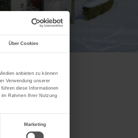
Über Cookies
 Medien anbieten zu können
hrer Verwendung unserer
 führen diese Informationen
ie im Rahmen Ihrer Nutzung
Marketing