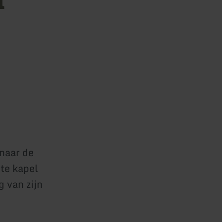
 naar de
tte kapel
 van zijn