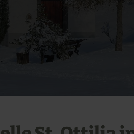
lle St. Ottilia i