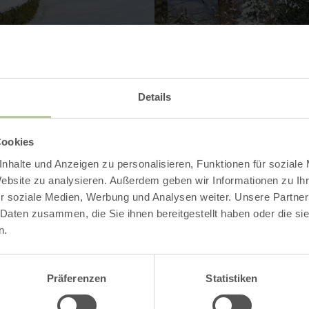
Details
Cookies
nhalte und Anzeigen zu personalisieren, Funktionen für soziale
Contact
Website zu analysieren. Außerdem geben wir Informationen zu I
r soziale Medien, Werbung und Analysen weiter. Unsere Partner
 Daten zusammen, die Sie ihnen bereitgestellt haben oder die s
n.
Präferenzen
Statistiken