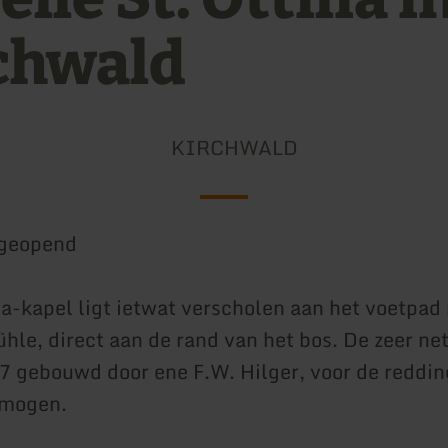
chwald
KIRCHWALD
geopend
lia-kapel ligt ietwat verscholen aan het voetpad
hle, direct aan de rand van het bos. De zeer ne
7 gebouwd door ene F.W. Hilger, voor de redding
rmogen.