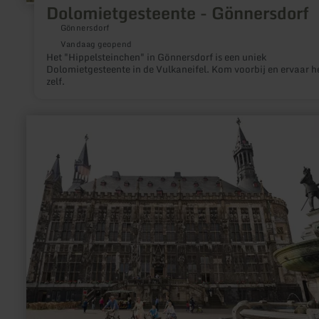
Dolomietgesteente - Gönnersdorf
Gönnersdorf
Vandaag geopend
Het "Hippelsteinchen" in Gönnersdorf is een uniek
Dolomietgesteente in de Vulkaneifel. Kom voorbij en ervaar h
zelf.
meer
informatie
over:
Historische
Altstadt
Aachen