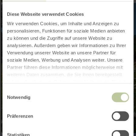
Diese Webseite verwendet Cookies
Wir verwenden Cookies, um Inhalte und Anzeigen zu
personalisieren, Funktionen für soziale Medien anbieten
zu können und die Zugriffe auf unsere Website zu
analysieren. Außerdem geben wir Informationen zu Ihrer
Verwendung unserer Website an unsere Partner für
soziale Medien, Werbung und Analysen weiter. Unsere
Partner führen diese Informationen möglicherweise mit
weiteren Daten zusammen, die Sie ihnen bereitgestellt
haben oder die sie im Rahmen Ihrer Nutzung der Dienste
gesammelt haben.
Einwilligungsauswahl
Notwendig
Präferenzen
Statistiken