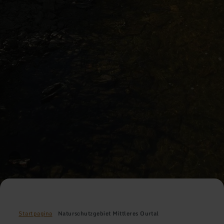
Startpagina
Naturschutzgebiet Mittleres Ourtal