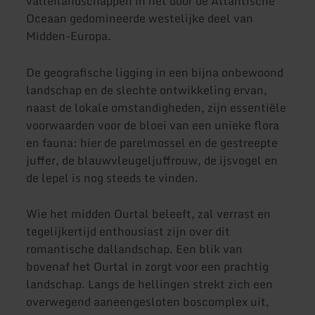
valleilandschappen in het door de Atlantische
Oceaan gedomineerde westelijke deel van
Midden-Europa.
De geografische ligging in een bijna onbewoond
landschap en de slechte ontwikkeling ervan,
naast de lokale omstandigheden, zijn essentiële
voorwaarden voor de bloei van een unieke flora
en fauna: hier de parelmossel en de gestreepte
juffer, de blauwvleugeljuffrouw, de ijsvogel en
de lepel is nog steeds te vinden.
Wie het midden Ourtal beleeft, zal verrast en
tegelijkertijd enthousiast zijn over dit
romantische dallandschap. Een blik van
bovenaf het Ourtal in zorgt voor een prachtig
landschap. Langs de hellingen strekt zich een
overwegend aaneengesloten boscomplex uit,