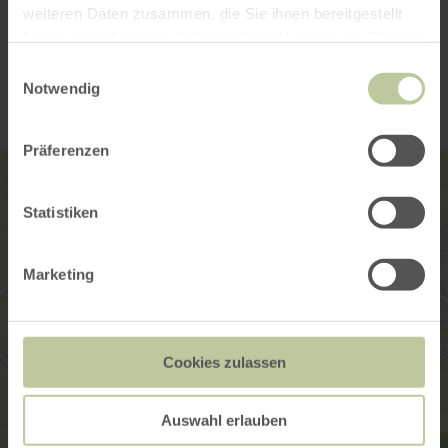
weiteren Daten zusammen, die Sie ihnen bereitgestellt
haben oder die sie im Rahmen Ihrer Nutzung der Dienste
Contact
gesammelt haben.
Einwilligungsauswahl
Notwendig
Präferenzen
Statistiken
Marketing
Cookies zulassen
Auswahl erlauben