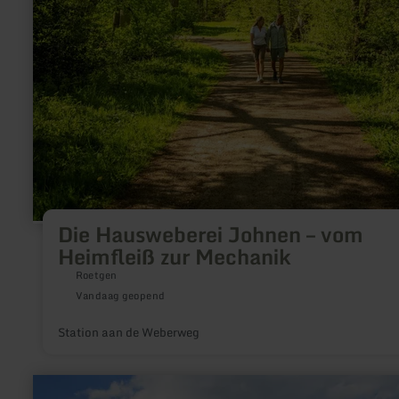
Die Hausweberei Johnen – vom
Heimfleiß zur Mechanik
Roetgen
Vandaag geopend
Station aan de Weberweg
meer
informatie