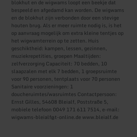
blokhut en de wigwams loopt een beekje dat
bespeeld en afgedamd kan worden. De wigwams
en de blokhut zijn verbonden door een stevige
houten brug. Als er meer ruimte nodig is, is het
op aanvraag mogelijk om extra kleine tentjes op
het wigwamterrein op te zetten. Huis
geschiktheid: kampen, lessen, gezinnen,
muziekrepetities, groepen Maaltijden:
zelfverzorging Capaciteit: 70 bedden, 10
slaapzalen met elk 7 bedden, 1 groepsruimte
voor 90 personen, tentplaats voor 70 personen
Sanitaire voorzieningen: 1
doucheruimtes/wasruimtes Contactpersoon:
Ernst Gilles, 54608 Bleialf, Poststraße 5,
mobiele telefoon 0049 171 611 7514, e-mail:
wigwams-bleialf@t-online.de www.bleialf.de