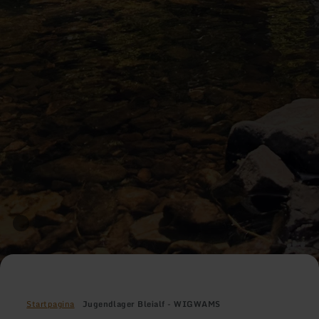
Startpagina
Jugendlager Bleialf - WIGWAMS