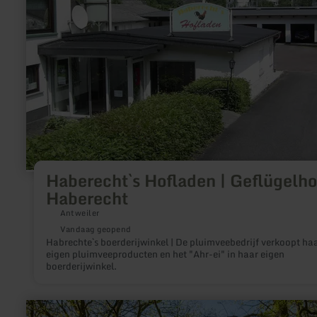
Haberecht`s Hofladen | Geflügelho
Haberecht
Antweiler
Vandaag geopend
Habrechte`s boerderijwinkel | De pluimveebedrijf verkoopt ha
eigen pluimveeproducten en het "Ahr-ei" in haar eigen
boerderijwinkel.
meer
informatie