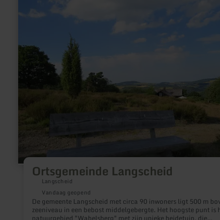
over:
Ortsgemeinde
Langscheid
Ortsgemeinde Langscheid
Langscheid
Vandaag geopend
De gemeente Langscheid met circa 90 inwoners ligt 500 m bo
zeeniveau in een bebost middelgebergte. Het hoogste punt is 
natuurgebied "Wabelsberg" met zijn unieke heidetuin, die