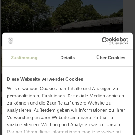
Zustimmung
Details
Über Cookies
Diese Webseite verwendet Cookies
Wir verwenden Cookies, um Inhalte und Anzeigen zu
personalisieren, Funktionen für soziale Medien anbieten
zu können und die Zugriffe auf unsere Website zu
analysieren. Außerdem geben wir Informationen zu Ihrer
Verwendung unserer Website an unsere Partner für
soziale Medien, Werbung und Analysen weiter. Unsere
Galerij openen
Partner führen diese Informationen möglicherweise mit