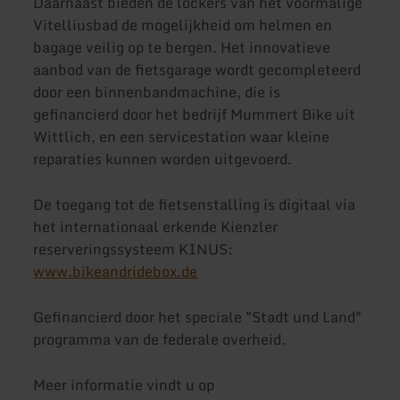
Daarnaast bieden de lockers van het voormalige
Vitelliusbad de mogelijkheid om helmen en
bagage veilig op te bergen. Het innovatieve
aanbod van de fietsgarage wordt gecompleteerd
door een binnenbandmachine, die is
gefinancierd door het bedrijf Mummert Bike uit
Wittlich, en een servicestation waar kleine
reparaties kunnen worden uitgevoerd.
De toegang tot de fietsenstalling is digitaal via
het internationaal erkende Kienzler
reserveringssysteem KINUS:
www.bikeandridebox.de
Gefinancierd door het speciale "Stadt und Land"
programma van de federale overheid.
Meer informatie vindt u op