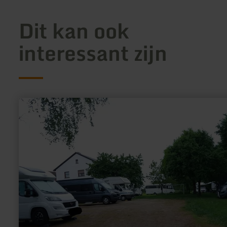
Dit kan ook
interessant zijn
meer
informatie
over:
Camperplaats
Birkenhof