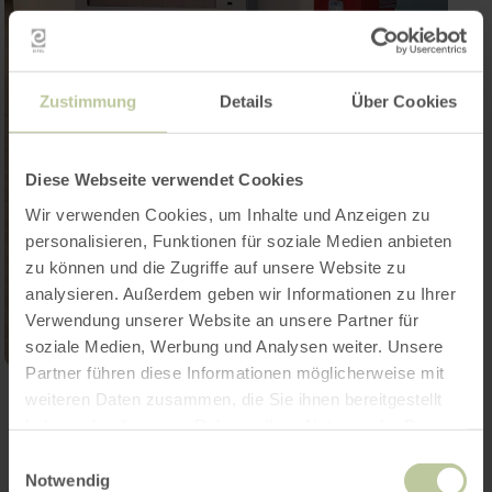
Zustimmung
Details
Über Cookies
Diese Webseite verwendet Cookies
Wir verwenden Cookies, um Inhalte und Anzeigen zu
personalisieren, Funktionen für soziale Medien anbieten
zu können und die Zugriffe auf unsere Website zu
analysieren. Außerdem geben wir Informationen zu Ihrer
Verwendung unserer Website an unsere Partner für
soziale Medien, Werbung und Analysen weiter. Unsere
Partner führen diese Informationen möglicherweise mit
weiteren Daten zusammen, die Sie ihnen bereitgestellt
Contact
haben oder die sie im Rahmen Ihrer Nutzung der Dienste
gesammelt haben.
Einwilligungsauswahl
Notwendig