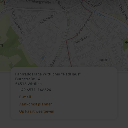
Fahrradgarage Wittlicher "RadHaus"
Burgstraße 14
54516 Wittlich
+49 6571-146624
E-mail
Aankomst plannen
Op kaart weergeven