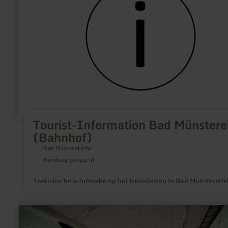
(Bahnhof)
Tourist-Information Bad Münsterei
(Bahnhof)
Bad Münstereifel
Vandaag geopend
Toeristische informatie op het treinstation in Bad Münstereife
meer
informatie
over: