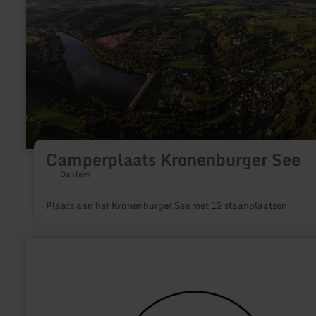
Camperplaats Kronenburger See
Dahlem
Plaats aan het Kronenburger See met 12 staanplaatsen
meer
informatie
over:
Tourist-
Information
Bad
Münstereifel