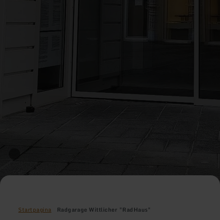
Startpagina
Radgarage Wittlicher "RadHaus"