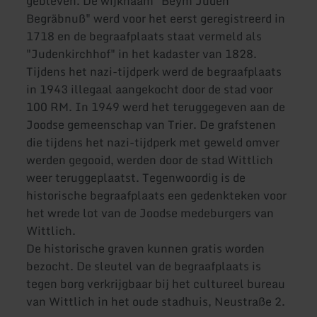
gebleven. De wijknaam "Beym Juden
Begräbnuß" werd voor het eerst geregistreerd in
1718 en de begraafplaats staat vermeld als
"Judenkirchhof" in het kadaster van 1828.
Tijdens het nazi-tijdperk werd de begraafplaats
in 1943 illegaal aangekocht door de stad voor
100 RM. In 1949 werd het teruggegeven aan de
Joodse gemeenschap van Trier. De grafstenen
die tijdens het nazi-tijdperk met geweld omver
werden gegooid, werden door de stad Wittlich
weer teruggeplaatst. Tegenwoordig is de
historische begraafplaats een gedenkteken voor
het wrede lot van de Joodse medeburgers van
Wittlich.
De historische graven kunnen gratis worden
bezocht. De sleutel van de begraafplaats is
tegen borg verkrijgbaar bij het cultureel bureau
van Wittlich in het oude stadhuis, Neustraße 2.