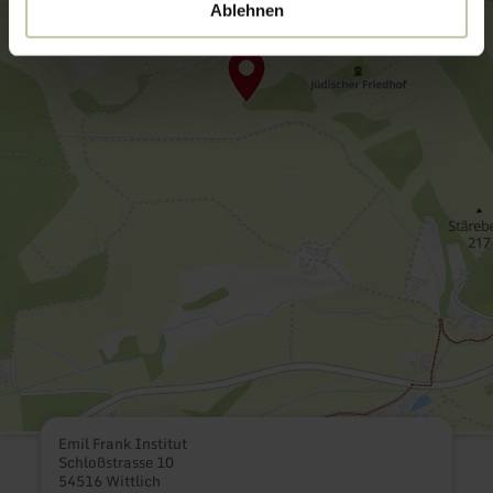
Ablehnen
Emil Frank Institut
Schloßstrasse 10
54516 Wittlich