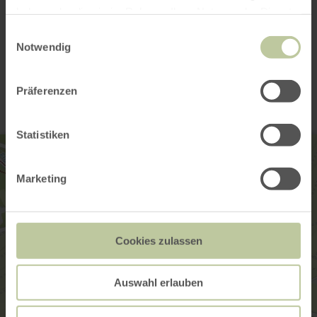
Galerij openen
haben oder die sie im Rahmen Ihrer Nutzung der Dienste
gesammelt haben.
Einwilligungsauswahl
Notwendig
Contact
Präferenzen
Statistiken
Marketing
Cookies zulassen
Auswahl erlauben