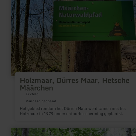
Määrchen
Holzmaar, Dürres Maar, Hetsche
Määrchen
Eckfeld
Vandaag geopend
Het gebied rondom het Dürren Maar werd samen met het
Holzmaar in 1979 onder natuurbescherming geplaatst.
meer
informatie