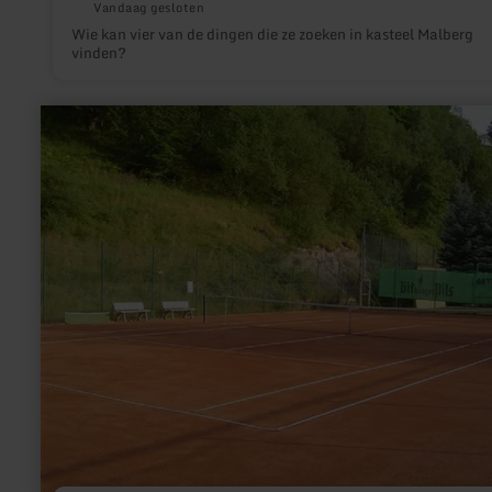
Vandaag gesloten
Wie kan vier van de dingen die ze zoeken in kasteel Malberg
vinden?
meer
informatie
over:
Tennis