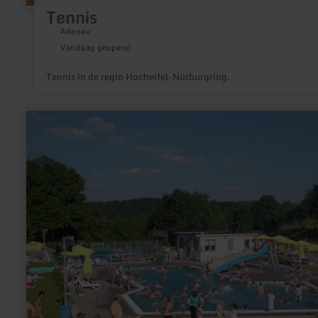
Tennis
Adenau
Vandaag geopend
Tennis in de regio Hocheifel-Nürburgring.
meer
informatie
over:
Freibad
Manderscheid