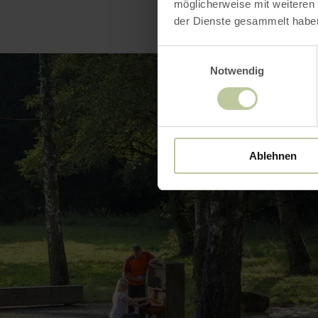
möglicherweise mit weiteren
der Dienste gesammelt habe
Einwilligungsauswahl
Notwendig
Ablehnen