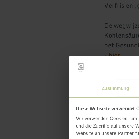
Verfris en 
De wegwijze
Kohlensäure
het Gesund
-
hier
Zustimmung
Diese Webseite verwendet 
Wir verwenden Cookies, um I
und die Zugriffe auf unsere 
Website an unsere Partner fü