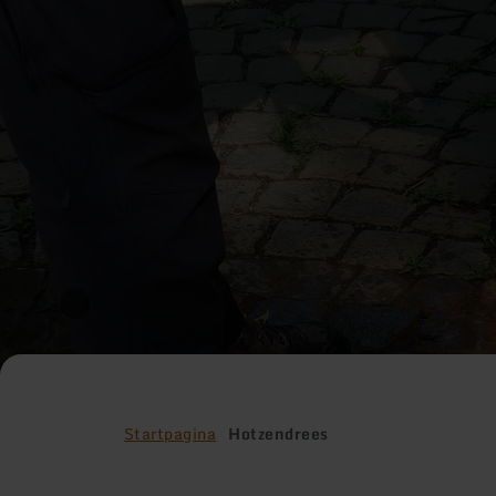
Startpagina
Hotzendrees