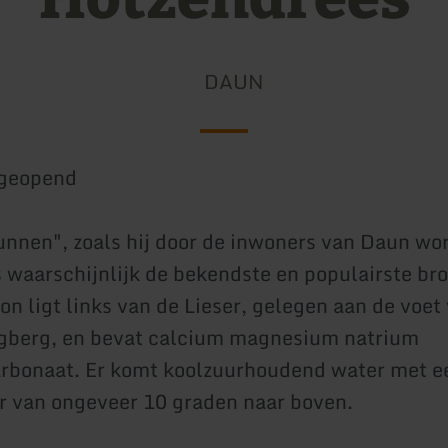
DAUN
geopend
nnen", zoals hij door de inwoners van Daun wo
 waarschijnlijk de bekendste en populairste bro
on ligt links van de Lieser, gelegen aan de voet
gberg, en bevat calcium magnesium natrium
rbonaat. Er komt koolzuurhoudend water met e
 van ongeveer 10 graden naar boven.