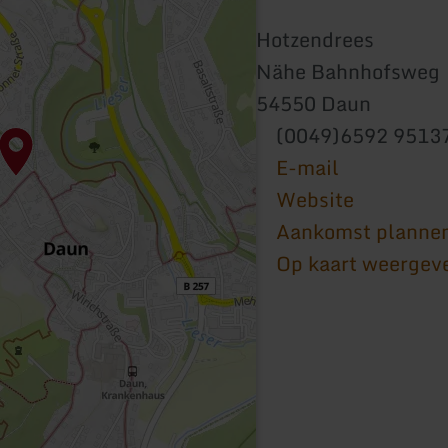
Hotzendrees
Nähe Bahnhofsweg
54550 Daun
(0049)6592 9513
E-mail
Website
Aankomst planne
Op kaart weergev