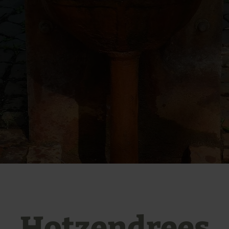
Hotzendrees